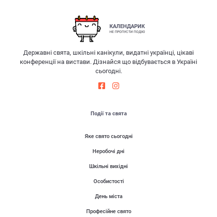
КАЛЕНДАРИК
НЕ ПРОПУСТИ ПОДІЮ
Державні свята, шкільні канікули, видатні українці, цікаві
конференції на вистави. Дізнайся що відбувається в Україні
сьогодні.
Події та свята
Яке свято сьогодні
Неробочі дні
Шкільні вихідні
Особистості
День міста
Професійне свято