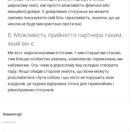
широкому сенсі, ніж просто можливість фізичної або
емоційної довіри. У довірливих стосунках ви можете
сміливо показувати свій біль і вразливість, знаючи, що це
ніколи не буде використано проти вас.
8. Можливість прийняття партнера таким,
який він є
Ми всі є недосконалими істотами. І чим старше ми стаємо,
тим більше особистих уявлень, комплексів і переконань ми
набуваємо. Ось чому в дорослому віці складно створити
пару. Якщо обидві сторони знають, що вони можуть
розслабитися і бути собою, і що ніхто не порушить їхніх
кордонів, це чудова відправна точка для гармонійних і
рівноправних стосунків.
Коментарі