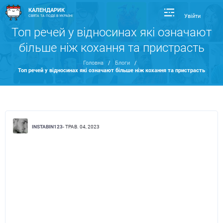
КАЛЕНДАРИК
Увійти
СВЯТА ТА ПОДІЇ В УКРАЇНІ
Топ речей у відносинах які означают
більше ніж кохання та пристрасть
Головна
/
Блоги
/
Топ речей у відносинах які означают більше ніж кохання та пристрасть
INSTABIN123
- ТРАВ. 04, 2023