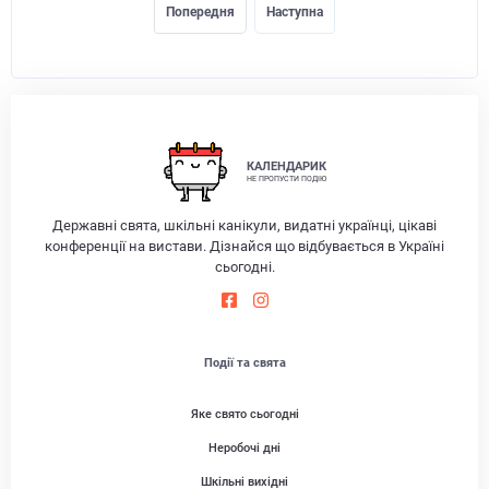
Попередня
Наступна
КАЛЕНДАРИК
НЕ ПРОПУСТИ ПОДІЮ
Державні свята, шкільні канікули, видатні українці, цікаві
конференції на вистави. Дізнайся що відбувається в Україні
сьогодні.
Події та свята
Яке свято сьогодні
Неробочі дні
Шкільні вихідні