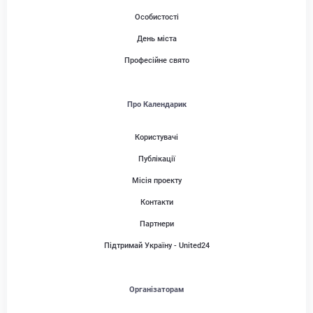
Особистості
День міста
Професійне свято
Про Календарик
Користувачі
Публікації
Місія проекту
Контакти
Партнери
Підтримай Україну - United24
Організаторам