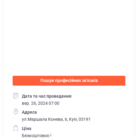
Пошук професійних зв'язків
Дата та час проведення
вер. 26, 2024 07:00
Адреса
ул.Маршала Конева, 6, Kyiv, 03191
Ціна
Безкоштовно !