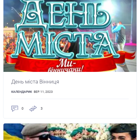
День міста Вінниця
КАЛЕНДАРИК
ВЕР. 11, 2023
0
3