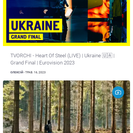
TVORCHI - Heart Of Steel (LIVE) | Ukraine 🇺🇦 |
Grand Final | Eurovision 2023
ОЛЕКСІЙ
- ТРАВ. 16, 2023