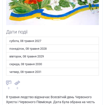
Дати події
субота, 08 травня 2027
понеділок, 08 травня 2028
вівторок, 08 травня 2029
середа, 08 травня 2030
четвер, 08 травня 2031
0
0
8 травня людство відзначає Всесвітній день Червоного
Хреста і Червоного Півмісяця. Дата була обрана на честь