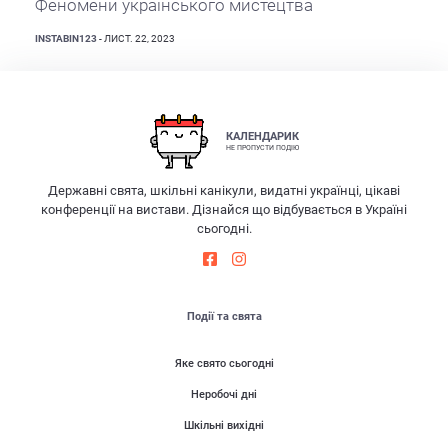
Феномени українського мистецтва
INSTABIN123
- ЛИСТ. 22, 2023
КАЛЕНДАРИК
НЕ ПРОПУСТИ ПОДІЮ
Державні свята, шкільні канікули, видатні українці, цікаві
конференції на вистави. Дізнайся що відбувається в Україні
сьогодні.
Події та свята
Яке свято сьогодні
Неробочі дні
Шкільні вихідні