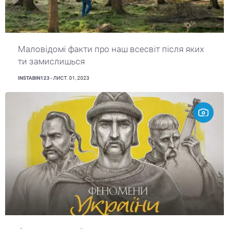
Маловідомі факти про наш всесвіт після яких
ти замислишься
INSTABIN123
- ЛИСТ. 01, 2023