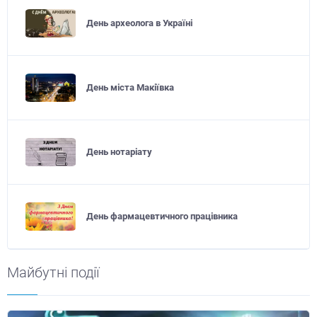
День археолога в Україні
День міста Макіївка
День нотаріату
День фармацевтичного працівника
Майбутні події