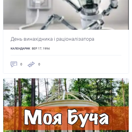
День винахідника і раціоналізатора
КАЛЕНДАРИК
ВЕР. 17, 1994
0
0