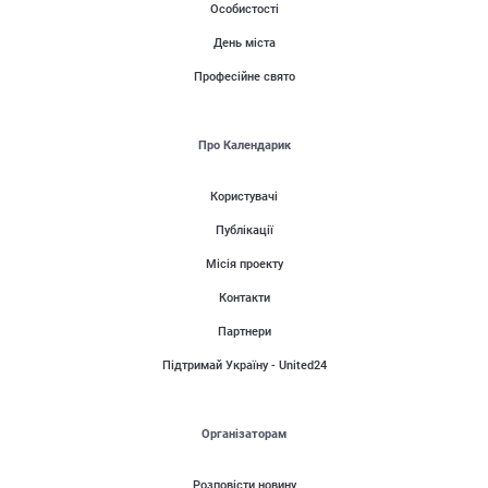
Особистості
День міста
Професійне свято
Про Календарик
Користувачі
Публікації
Місія проекту
Контакти
Партнери
Підтримай Україну - United24
Організаторам
Розповісти новину