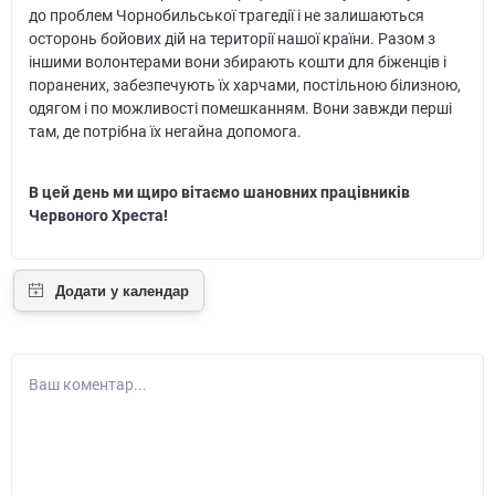
до проблем Чорнобильської трагедії і не залишаються
осторонь бойових дій на території нашої країни. Разом з
іншими волонтерами вони збирають кошти для біженців і
поранених, забезпечують їх харчами, постільною білизною,
одягом і по можливості помешканням. Вони завжди перші
там, де потрібна їх негайна допомога.
В цей день ми щиро вітаємо шановних працівників
Червоного Хреста!
Ваш коментар...