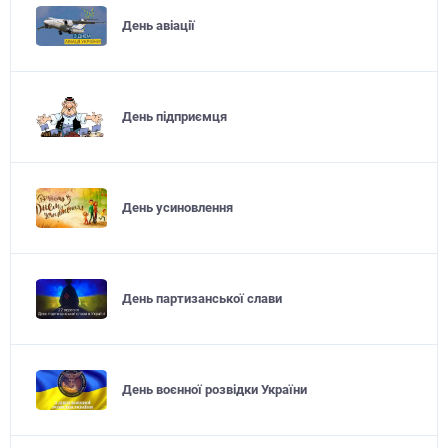
День авіації
День підприємця
День усиновлення
День партизанської слави
День воєнної розвідки України