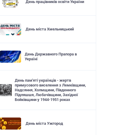
День працівників освіти України
День міста Хмельницький
День Державного Прапора в
Україні
День пам'яті українців - жертв
примусового виселення з Лемківщини,
Надсяння, Холмщини, Південного
Підляшшя, Любачівщини, Західної
Бойківщини у 1944-1951 роках
День міста Ужгород