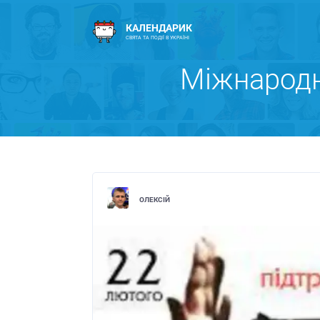
КАЛЕНДАРИК
СВЯТА ТА ПОДІЇ В УКРАЇНІ
Міжнародн
ОЛЕКСІЙ