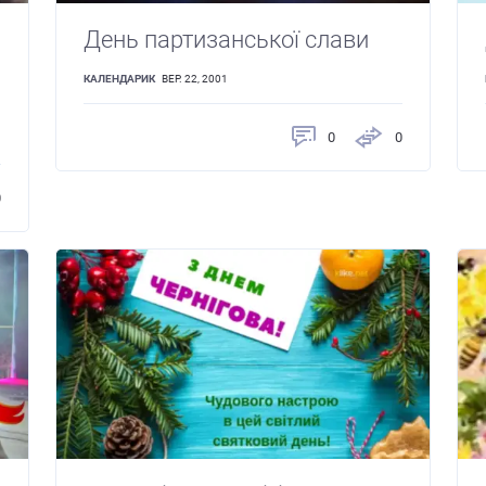
День партизанської слави
КАЛЕНДАРИК
ВЕР. 22, 2001
0
0
0