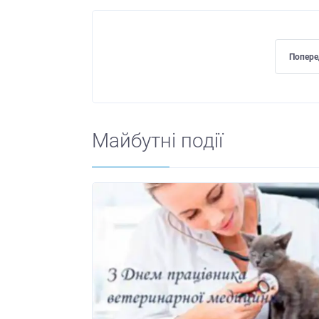
Попере
Майбутні події