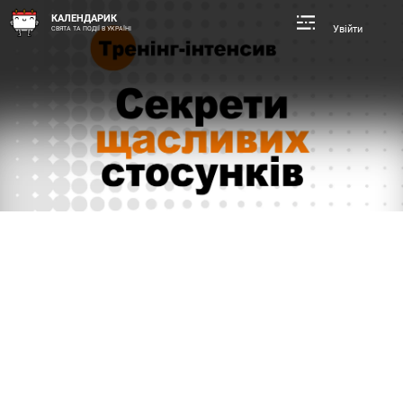
КАЛЕНДАРИК
Увійти
СВЯТА ТА ПОДІЇ В УКРАЇНІ