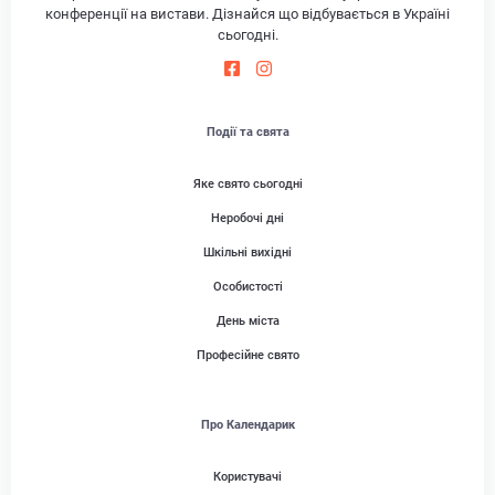
конференції на вистави. Дізнайся що відбувається в Україні
сьогодні.
Події та свята
Яке свято сьогодні
Неробочі дні
Шкільні вихідні
Особистості
День міста
Професійне свято
Про Календарик
Користувачі