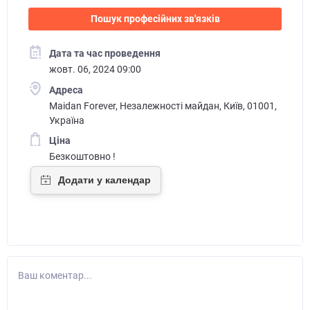
Пошук професійних зв'язків
Дата та час проведення
жовт. 06, 2024 09:00
Адреса
Maidan Forever, Незалежності майдан, Київ, 01001,
Україна
Ціна
Безкоштовно !
Ваш коментар...