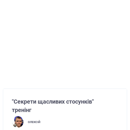
"Секрети щасливих стосунків"
тренінг
ОЛЕКСІЙ