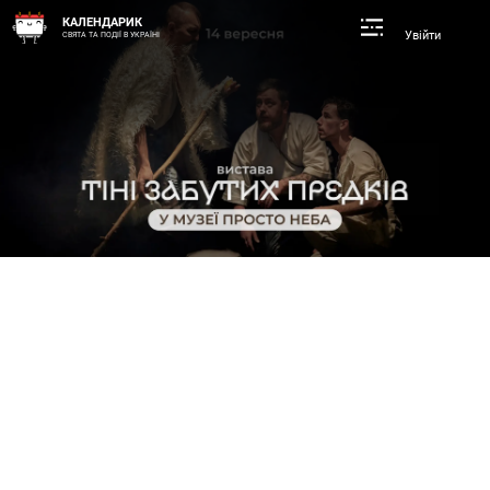
КАЛЕНДАРИК
Увійти
СВЯТА ТА ПОДІЇ В УКРАЇНІ