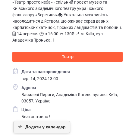
«Театр просто неба» - спільний проєкт музею та
Київського академічного театру українського
фольклору «Берегиня»🎭 Унікальна можливість
насолодитися дійством, що оживає серед давніх
карпатських хатинок, гірських ландшафтів та полонин.
🗓️ 14 вересня 🕒 з 16:00 👛 130₴ 📍 м. Київ, вул.
Академіка Тронька, 1
Театр
Дата та час проведення
вер. 14, 2024 13:00
Адреса
Василеві Пироги, Академіка Янгеля вулиця, Київ,
03057, Україна
Ціна
Безкоштовно !