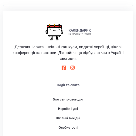
КАЛЕНДАРИК
НЕ ПРОПУСТИ ПОДІЮ
Державні свята, шкільні канікули, видатні українці, цікаві
конференції на вистави. Дізнайся що відбувається в Україні
сьогодні.
Події та свята
Яке свято сьогодні
Неробочі дні
Шкільні вихідні
Особистості