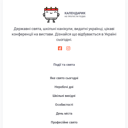
КАЛЕНДАРИК
НЕ ПРОПУСТИ ПОДІЮ
Державні свята, шкільні канікули, видатні українці, цікаві
конференції на вистави. Дізнайся що відбувається в Україні
сьогодні.
Події та свята
Яке свято сьогодні
Неробочі дні
Шкільні вихідні
Особистості
День міста
Професійне свято