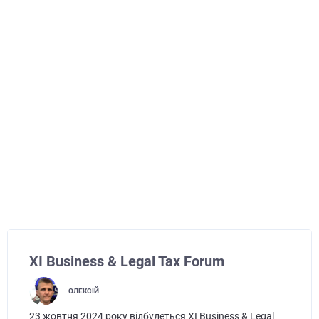
XІ Business & Legal Tax Forum
ОЛЕКСІЙ
23 жовтня 2024 року відбудеться XІ Business & Legal