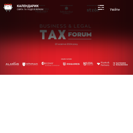
КАЛЕНДАРИК
Увійти
СВЯТА ТА ПОДІЇ В УКРАЇНІ