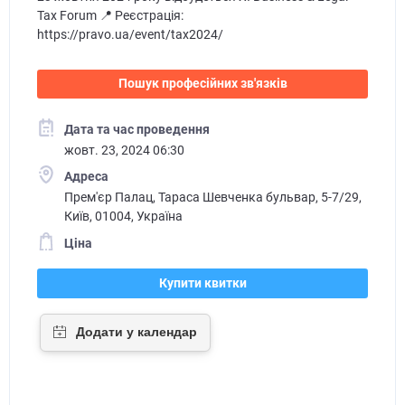
Tax Forum 📍 Реєстрація:
https://pravo.ua/event/tax2024/
Пошук професійних зв'язків
Дата та час проведення
жовт. 23, 2024 06:30
Адреса
Прем'єр Палац, Тараса Шевченка бульвар, 5-7/29,
Київ, 01004, Україна
Ціна
Купити квитки