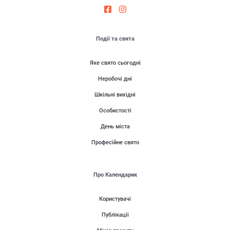
Події та свята
Яке свято сьогодні
Неробочі дні
Шкільні вихідні
Особистості
День міста
Професійне свято
Про Календарик
Користувачі
Публікації