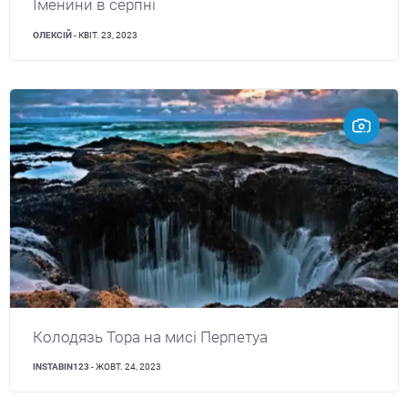
Іменини в серпні
ОЛЕКСІЙ
- КВІТ. 23, 2023
Колодязь Тора на мисі Перпетуа
INSTABIN123
- ЖОВТ. 24, 2023