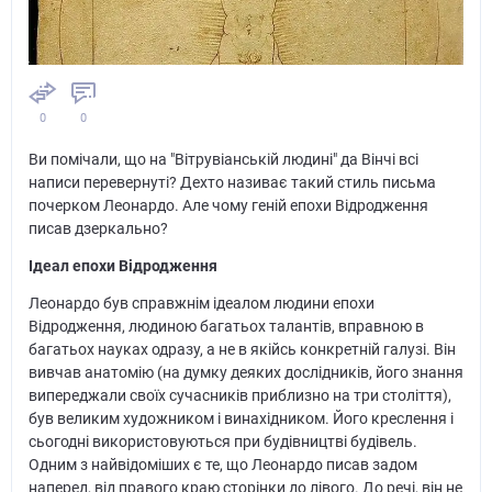
0
0
Ви помічали, що на "Вітрувіанській людині" да Вінчі всі
написи перевернуті? Дехто називає такий стиль письма
почерком Леонардо. Але чому геній епохи Відродження
писав дзеркально?
Ідеал епохи Відродження
Леонардо був справжнім ідеалом людини епохи
Відродження, людиною багатьох талантів, вправною в
багатьох науках одразу, а не в якійсь конкретній галузі. Він
вивчав анатомію (на думку деяких дослідників, його знання
випереджали своїх сучасників приблизно на три століття),
був великим художником і винахідником. Його креслення і
сьогодні використовуються при будівництві будівель.
Одним з найвідоміших є те, що Леонардо писав задом
наперед, від правого краю сторінки до лівого. До речі, він не