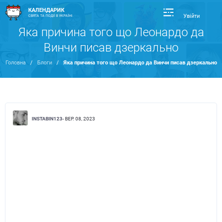
КАЛЕНДАРИК
Увійти
СВЯТА ТА ПОДІЇ В УКРАЇНІ
Яка причина того що Леонардо да
Винчи писав дзеркально
Головна
/
Блоги
/
Яка причина того що Леонардо да Винчи писав дзеркально
INSTABIN123
- ВЕР. 08, 2023