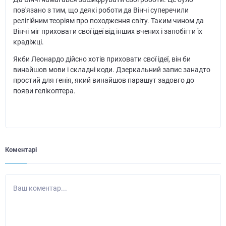
пов'язано з тим, що деякі роботи да Вінчі суперечили
релігійним теоріям про походження світу. Таким чином да
Вінчі міг приховати свої ідеї від інших вчених і запобігти їх
крадіжці.
Якби Леонардо дійсно хотів приховати свої ідеї, він би
винайшов мови і складні коди. Дзеркальний запис занадто
простий для генія, який винайшов парашут задовго до
появи гелікоптера.
Коментарі
Ваш коментар...