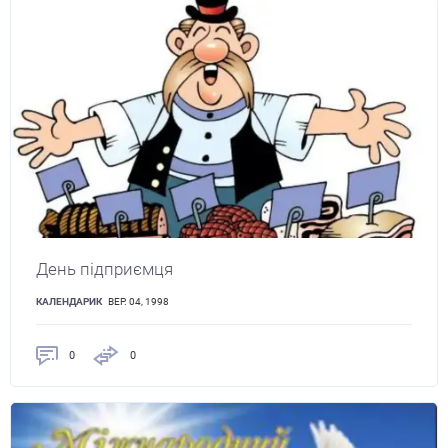
День підприємця
КАЛЕНДАРИК
ВЕР. 04, 1998
0
0