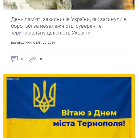
День пам'яті захисників України, які загинули в
боротьбі за незалежність, суверенітет і
територіальну цілісність України
КАЛЕНДАРИК
СЕРП. 29, 2019
0
0