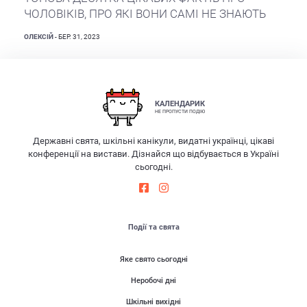
ЧОЛОВІКІВ, ПРО ЯКІ ВОНИ САМІ НЕ ЗНАЮТЬ
ОЛЕКСІЙ
- БЕР. 31, 2023
КАЛЕНДАРИК
НЕ ПРОПУСТИ ПОДІЮ
Державні свята, шкільні канікули, видатні українці, цікаві
конференції на вистави. Дізнайся що відбувається в Україні
сьогодні.
Події та свята
Яке свято сьогодні
Неробочі дні
Шкільні вихідні