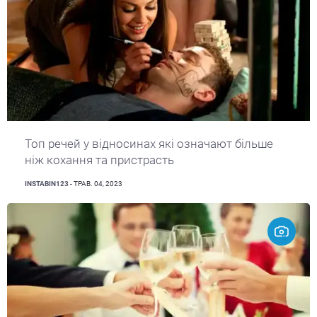
Топ речей у відносинах які означают більше
ніж кохання та пристрасть
INSTABIN123
- ТРАВ. 04, 2023