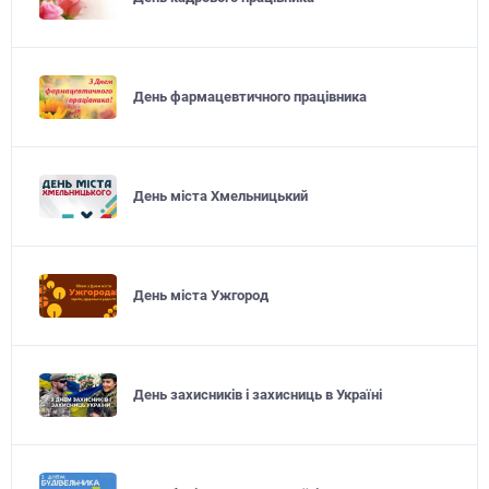
День фармацевтичного працівника
День міста Хмельницький
День міста Ужгород
День захисників і захисниць в Україні