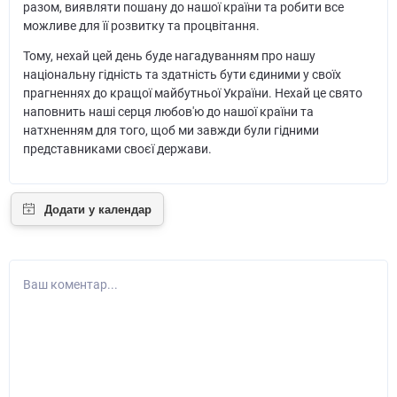
разом, виявляти пошану до нашої країни та робити все
можливе для її розвитку та процвітання.
Тому, нехай цей день буде нагадуванням про нашу
національну гідність та здатність бути єдиними у своїх
прагненнях до кращої майбутньої України. Нехай це свято
наповнить наші серця любов'ю до нашої країни та
натхненням для того, щоб ми завжди були гідними
представниками своєї держави.
Ваш коментар...