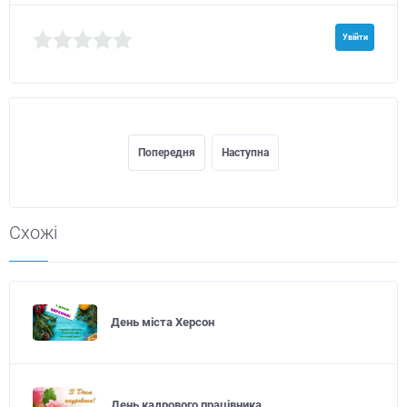
Увійти
Попередня
Наступна
Схожі
День міста Херсон
День кадрового працівника