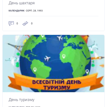
День шахтаря
КАЛЕНДАРИК
СЕРП. 28, 1993
0
0
День туризму