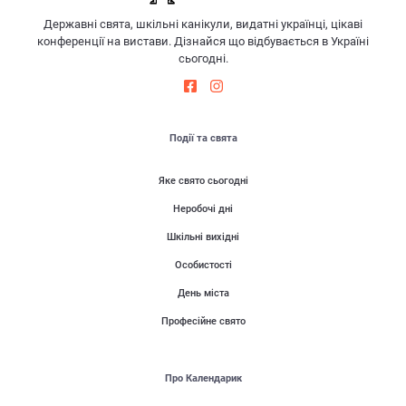
Державні свята, шкільні канікули, видатні українці, цікаві
конференції на вистави. Дізнайся що відбувається в Україні
сьогодні.
Події та свята
Яке свято сьогодні
Неробочі дні
Шкільні вихідні
Особистості
День міста
Професійне свято
Про Календарик