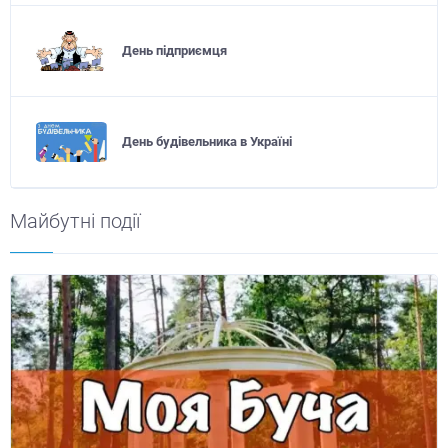
День підприємця
День будівельника в Україні
Майбутні події