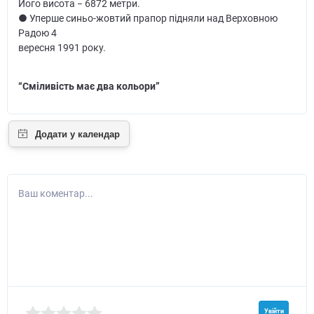
Його висота − 6872 метри.
● Уперше синьо-жовтий прапор підняли над Верховною
Радою 4
вересня 1991 року.
“Сміливість має два кольори”
Ваш коментар...
Увійти