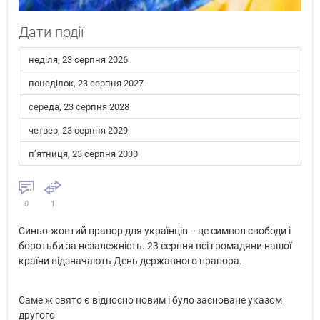
Дати події
неділя, 23 серпня 2026
понеділок, 23 серпня 2027
середа, 23 серпня 2028
четвер, 23 серпня 2029
пʼятниця, 23 серпня 2030
0
1
Синьо-жовтий прапор для українців − це символ свободи і
боротьби за незалежність. 23 серпня всі громадяни нашої
країни відзначають День державного прапора.
Саме ж свято є відносно новим і було засноване указом
другого