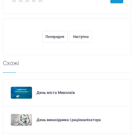
Попередня
Наступна
Схожі
День міста Миколаїв
День винахідника і раціоналізатора