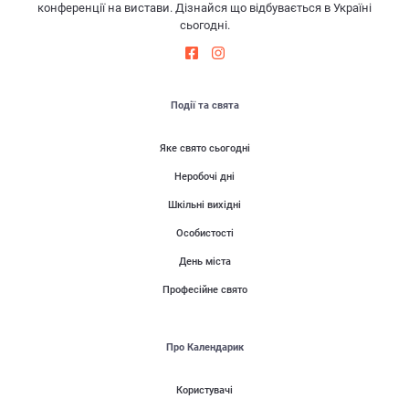
конференції на вистави. Дізнайся що відбувається в Україні
сьогодні.
Події та свята
Яке свято сьогодні
Неробочі дні
Шкільні вихідні
Особистості
День міста
Професійне свято
Про Календарик
Користувачі