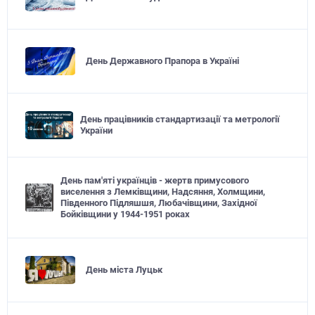
День Державного Прапора в Україні
День працівників стандартизації та метрології
України
День пам'яті українців - жертв примусового
виселення з Лемківщини, Надсяння, Холмщини,
Південного Підляшшя, Любачівщини, Західної
Бойківщини у 1944-1951 роках
День міста Луцьк