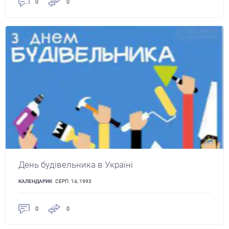
0
0
День будівельника в Україні
КАЛЕНДАРИК
СЕРП. 14, 1993
0
0