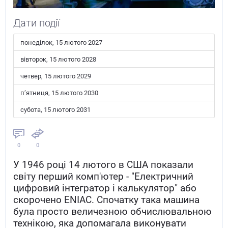
Дати події
понеділок, 15 лютого 2027
вівторок, 15 лютого 2028
четвер, 15 лютого 2029
пʼятниця, 15 лютого 2030
субота, 15 лютого 2031
0
0
У 1946 році 14 лютого в США показали
світу перший комп'ютер - "Електричний
цифровий інтегратор і калькулятор" або
скорочено ENIAC. Спочатку така машина
була просто величезною обчислювальною
технікою, яка допомагала виконувати