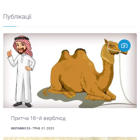
Публікації
Притча 18–й верблюд
INSTABIN123
- ТРАВ. 01, 2023