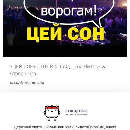
«ЦЕЙ СОН» ЛІТНІЙ ХІТ від Леся Нікітюк &
Степан Гіга
ОЛЕКСІЙ
- ЛЮТ. 08, 2023
КАЛЕНДАРИК
НЕ ПРОПУСТИ ПОДІЮ
Державні свята, шкільні канікули, видатні українці, цікаві