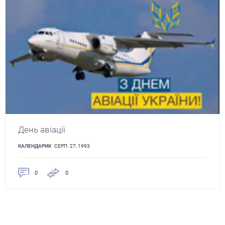
День авіації
КАЛЕНДАРИК
СЕРП. 27, 1993
0
0