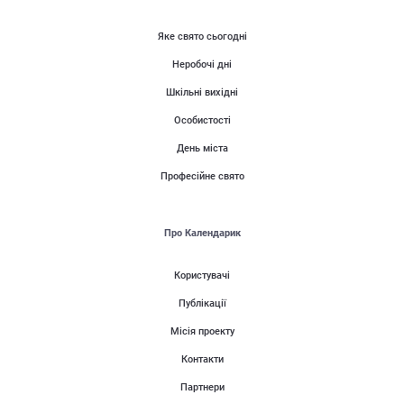
Яке свято сьогодні
Неробочі дні
Шкільні вихідні
Особистості
День міста
Професійне свято
Про Календарик
Користувачі
Публікації
Місія проекту
Контакти
Партнери