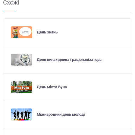
Схожі
День знань
День винахідника і раціоналізатора
День міста Буча
Міжнародний день молоді