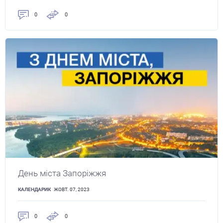
0
0
День міста Запоріжжя
КАЛЕНДАРИК
ЖОВТ. 07, 2023
0
0