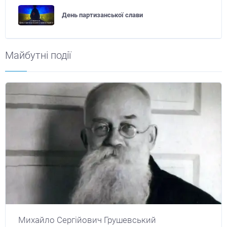
День партизанської слави
Майбутні події
Михайло Сергійович Грушевський