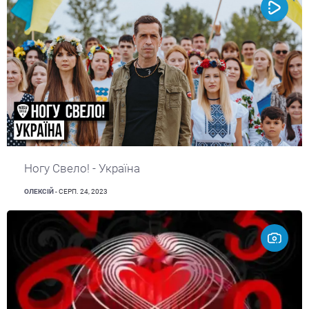
Ногу Свело! - Украïна
ОЛЕКСІЙ
- СЕРП. 24, 2023