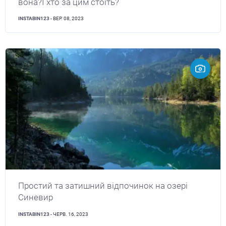
вона?І хто за цим стоїть?
INSTABIN123
- ВЕР. 08, 2023
Простий та затишний відпочинок на озері
Синевир
INSTABIN123
- ЧЕРВ. 16, 2023