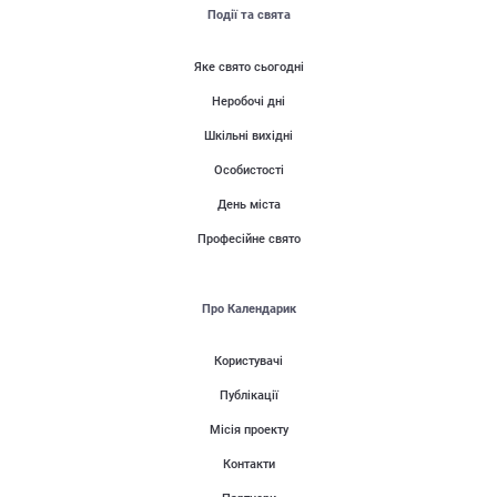
Події та свята
Яке свято сьогодні
Неробочі дні
Шкільні вихідні
Особистості
День міста
Професійне свято
Про Календарик
Користувачі
Публікації
Місія проекту
Контакти