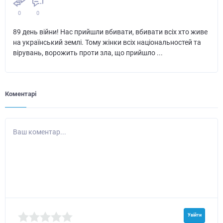
0
0
89 день війни! Нас прийшли вбивати, вбивати всіх хто живе
на український землі. Тому жінки всіх національностей та
вірувань, ворожить проти зла, що прийшло ...
Коментарі
Ваш коментар...
Увійти