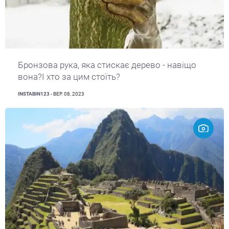
Бронзова рука, яка стискає дерево - навіщо
вона?І хто за цим стоїть?
INSTABIN123
- ВЕР. 08, 2023