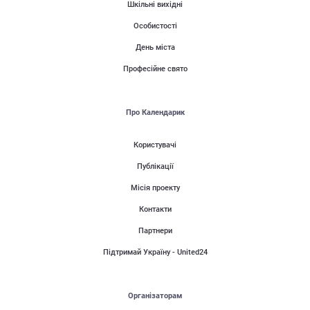
Шкільні вихідні
Особистості
День міста
Професійне свято
Про Календарик
Користувачі
Публікації
Місія проекту
Контакти
Партнери
Підтримай Україну - United24
Організаторам