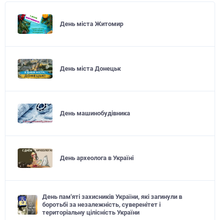
День міста Житомир
День міста Донецьк
День машинобудівника
День археолога в Україні
День пам'яті захисників України, які загинули в
боротьбі за незалежність, суверенітет і
територіальну цілісність України