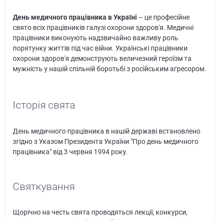
День медичного працівника в Україні
– це професійне
свято всіх працівників галузі охорони здоров'я. Медичні
працівники виконують надзвичайно важливу роль
порятунку життів під час війни. Українські працівники
охорони здоров'я демонструють величезний героїзм та
мужність у нашій спільній боротьбі з російським агресором.
Історія свята
День медичного працівника в нашій державі встановлено
згідно з Указом Президента України "Про день медичного
працівника" від 3 червня 1994 року.
Святкування
Щорічно на честь свята проводяться лекції, конкурси,