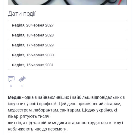
Дати події
неділя, 20 червня 2027
неділя, 18 червня 2028
неділя, 17 червня 2029
неділя, 16 червня 2030
неділя, 15 червня 2031
0
0
Медик
- одна з найважливіших і найбільш відповідальних з
існуючих у світі професій. Цей день присвячений лікарям,
медсестрам, лаборантам, санітарам. Щодня українські
лікарі рятують тисячі
життів, а під час війни медики старанно трудяться в тилу і
наближають нас до перемоги.