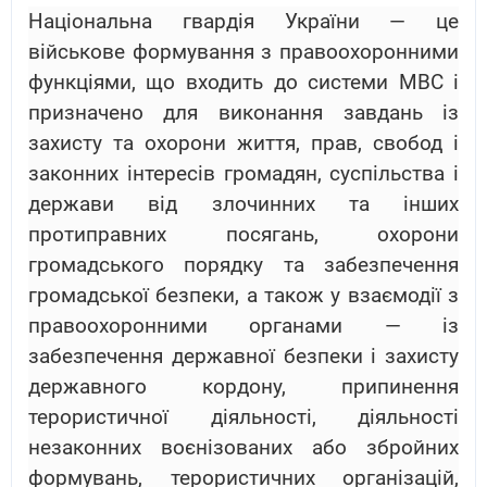
Національна гвардія України — це
військове формування з правоохоронними
функціями, що входить до системи МВС і
призначено для виконання завдань із
захисту та охорони життя, прав, свобод і
законних інтересів громадян, суспільства і
держави від злочинних та інших
протиправних посягань, охорони
громадського порядку та забезпечення
громадської безпеки, а також у взаємодії з
правоохоронними органами — із
забезпечення державної безпеки і захисту
державного кордону, припинення
терористичної діяльності, діяльності
незаконних воєнізованих або збройних
формувань, терористичних організацій,