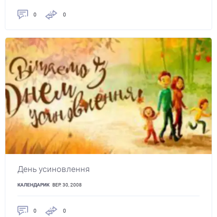
0
0
День усиновлення
КАЛЕНДАРИК
ВЕР. 30, 2008
0
0