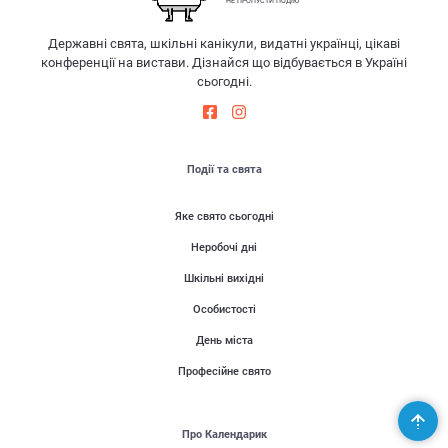
НЕ ПРОПУСТИ ПОДІЮ
Державні свята, шкільні канікули, видатні українці, цікаві
конференції на вистави. Дізнайся що відбувається в Україні
сьогодні.
Події та свята
Яке свято сьогодні
Неробочі дні
Шкільні вихідні
Особистості
День міста
Професійне свято
Про Календарик