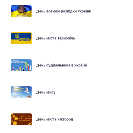
День воєнної розвідки України
День міста Тернопіль
День будівельника в Україні
День миру
День міста Ужгород