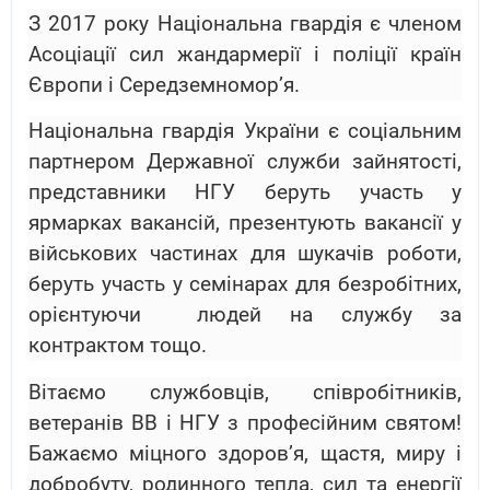
З 2017 року Національна гвардія є членом
Асоціації сил жандармерії і поліції країн
Європи і Середземномор’я.
Національна гвардія України є соціальним
партнером Державної служби зайнятості,
представники НГУ беруть участь у
ярмарках вакансій, презентують вакансії у
військових частинах для шукачів роботи,
беруть участь у семінарах для безробітних,
орієнтуючи
людей на службу за
контрактом тощо.
Вітаємо службовців, співробітників,
ветеранів ВВ і НГУ з професійним святом!
Бажаємо міцного здоров’я, щастя, миру і
добробуту, родинного тепла, сил та енергії