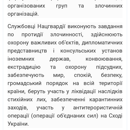
організованих груп та злочинних
організацій.
Службовці Нацгвардії виконують завдання
по протидії злочинності, здійснюють
охорону важливих об’єктів, дипломатичних
представництв і консульських установ
іноземних держав, конвоювання,
екстрадицію та охорону підсудних,
забезпечують мир, спокій, безпеку,
громадський порядок на всій території
країни, беруть участь у ліквідації наслідків
стихійних лих, забезпеченні карантинних
заходів, участь у антитерористичній
операції (операції об'єднаних сил) на Сході
України.