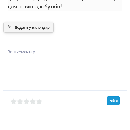
для нових здобутків!
Ваш коментар...
Увійти