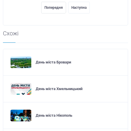
Попередня
Наступна
Схожі
День міста Бровари
День міста Хмельницький
День міста Нікополь