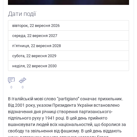
Дати події
вівторок, 22 вересня 2026
середа, 22 вересня 2027
пʼятниця, 22 вересня 2028
субота, 22 вересня 2029
неділя, 22 вересня 2030
0
0
В італійській мові слово “partigiano” означає прихильник.
Від 2001 року, указом Президента України встановлено
відзначення дня річниці створення партизанського-
підпільного руху у 1941 році. В цей день прийнято
вшановувати людей всіх національностей, що боролися за
свободу та звільнення від фашизму. В цей день віддають