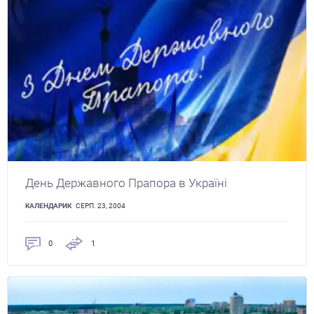
День Державного Прапора в Україні
КАЛЕНДАРИК
СЕРП. 23, 2004
0
1