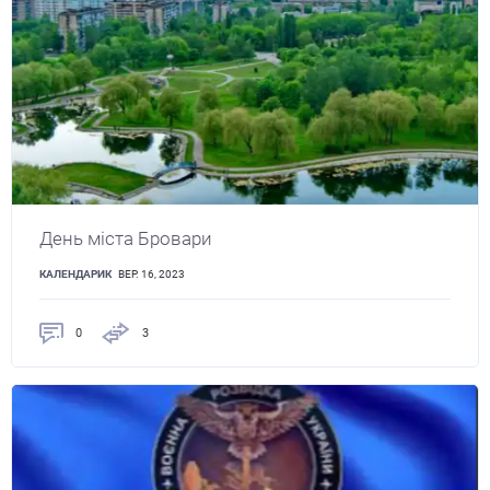
День міста Бровари
КАЛЕНДАРИК
ВЕР. 16, 2023
0
3