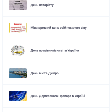
День нотаріату
Міжнародний день осіб похилого віку
День працівників освіти України
День міста Дніпро
День Державного Прапора в Україні