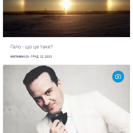
Гало - що це таке?
INSTABIN123
- ГРУД. 22, 2023