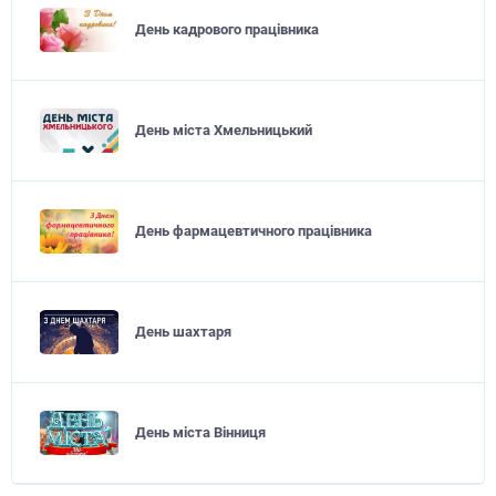
День кадрового працівника
День міста Хмельницький
День фармацевтичного працівника
День шахтаря
День міста Вінниця