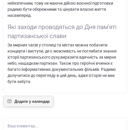
небезпечним, тому не маючи дійсно воєнної підготовки
радимо бути обережними та цінувати власне життя
насамперед.
Які заходи проводяться до Дня пам'яті
партизанської слави
За мирних часів у столиці та містах можна побачити
концерти і виступи, де є можливість не поглибити знання
історії партизанського руху,виразити вдячність за мирне
небо, нащадкам партизан. Також про героїчні вчинки є
багато інформативних документальних фільмів. Радимо
долучитися до перегляду в цей день, адже історія не має
бути забута.
Ваш коментар...