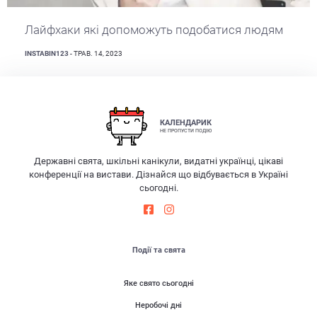
Лайфхаки які допоможуть подобатися людям
INSTABIN123
- ТРАВ. 14, 2023
КАЛЕНДАРИК
НЕ ПРОПУСТИ ПОДІЮ
Державні свята, шкільні канікули, видатні українці, цікаві
конференції на вистави. Дізнайся що відбувається в Україні
сьогодні.
Події та свята
Яке свято сьогодні
Неробочі дні