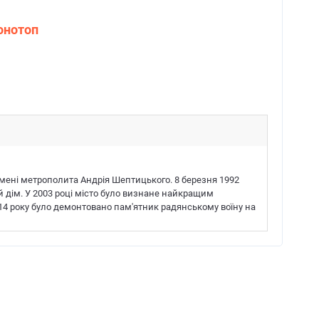
онотоп
 імені метрополита Андрія Шептицького. 8 березня 1992
 дім. У 2003 році місто було визнане найкращим
4 року було демонтовано пам'ятник радянському воїну на