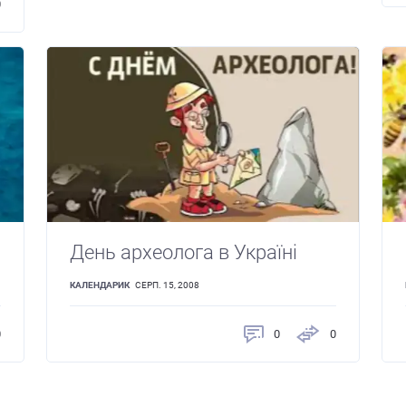
0
День археолога в Україні
КАЛЕНДАРИК
СЕРП. 15, 2008
0
0
0