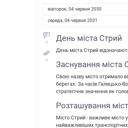
вівторок, 04 червня 2030
середа, 04 червня 2031
День міста Стрий
0
День міста Стрий відзначают
0
Заснування міста 
Свою назву місто отримало ві
берегах. За часів Галицько-В
стратегічне значення як голо
Розташування міст
Місто Стрий - важливе місто у
найважливіших транспортних, 