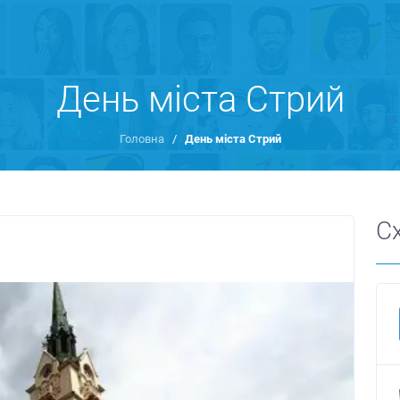
День міста Стрий
Головна
/
День міста Стрий
С