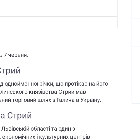
ь 7 червня.
Стрий
д однойменної річки, що протікає на його
олинського князівства Стрий мав
вний торговий шлях з Галича в Україну.
а Стрий
 Львівській області та один з
економічних і культурних центрів