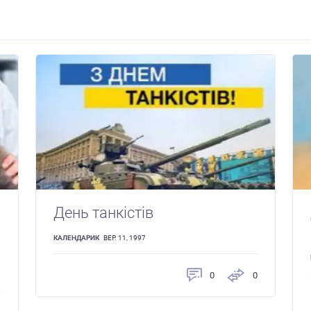
День танкістів
КАЛЕНДАРИК
ВЕР. 11, 1997
0
0