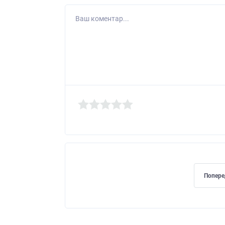
Ваш коментар...
Попере