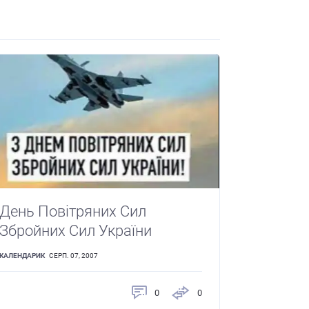
День Повітряних Сил
Збройних Сил України
КАЛЕНДАРИК
СЕРП. 07, 2007
0
0