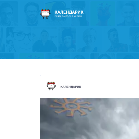
КАЛЕНДАРИК
СВЯТА ТА ПОДІЇ В УКРАЇНІ
КАЛЕНДАРИК