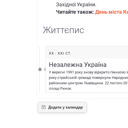
Західної України.
Читайте також:
День міста К
Життєпис
XX - XXI СТ.
Незалежна Україна
У вересні 1991 року знову відкрито гімназію
року стрийській громаді повернули Народний
районним центром Львівщини. 22 лютого 201
площі Ринок.