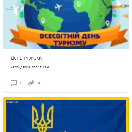
День туризму
КАЛЕНДАРИК
ВЕР. 27, 1998
0
0