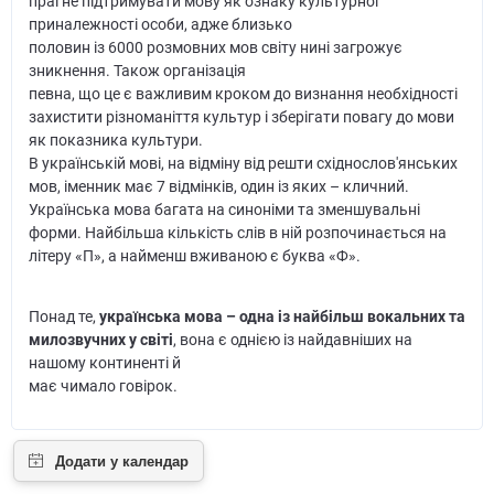
прагне підтримувати мову як ознаку культурної
приналежності особи, адже близько
половин із 6000 розмовних мов світу нині загрожує
зникнення. Також організація
певна, що це є важливим кроком до визнання необхідності
захистити різноманіття культур і зберігати повагу до мови
як показника культури.
В українській мові, на відміну від решти східнослов'янських
мов, іменник має 7 відмінків, один із яких – кличний.
Українська мова багата на синоніми та зменшувальні
форми. Найбільша кількість слів в ній розпочинається на
літеру «П», а найменш вживаною є буква «Ф».
Понад те,
українська мова – одна із найбільш вокальних та
милозвучних у світі
, вона є однією із найдавніших на
нашому континенті й
має чимало говірок.