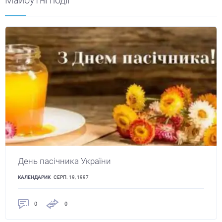
Майбутні події
День пасічника України
КАЛЕНДАРИК
СЕРП. 19, 1997
0
0