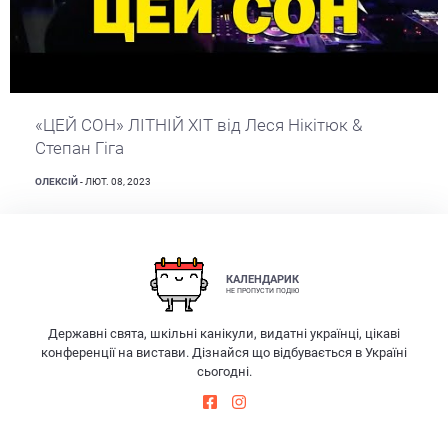
«ЦЕЙ СОН» ЛІТНІЙ ХІТ від Леся Нікітюк &
Степан Гіга
ОЛЕКСІЙ
- ЛЮТ. 08, 2023
КАЛЕНДАРИК
НЕ ПРОПУСТИ ПОДІЮ
Державні свята, шкільні канікули, видатні українці, цікаві
конференції на вистави. Дізнайся що відбувається в Україні
сьогодні.