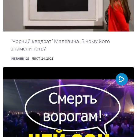
"Чорний квадрат" Малевича. В чому його
знаменитість?
INSTABIN123
- ЛИСТ. 24, 2023