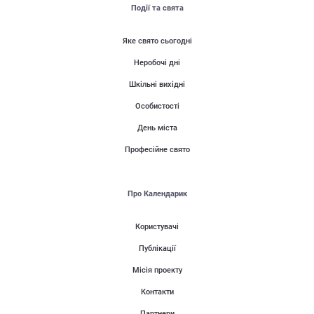
Події та свята
Яке свято сьогодні
Неробочі дні
Шкільні вихідні
Особистості
День міста
Професійне свято
Про Календарик
Користувачі
Публікації
Місія проекту
Контакти
Партнери