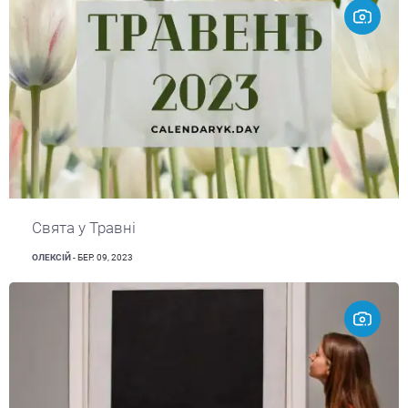
Свята у Травні
ОЛЕКСІЙ
- БЕР. 09, 2023