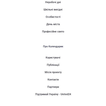
Неробочі дні
Шкільні вихідні
Особистості
День міста
Професійне свято
Про Календарик
Користувачі
Публікації
Місія проекту
Контакти
Партнери
Підтримай Україну - United24