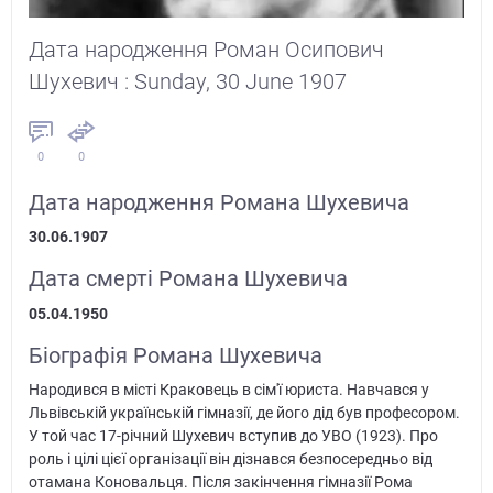
Дата народження Роман Осипович
Шухевич : Sunday, 30 June 1907
0
0
Дата народження Романа Шухевича
30.06.1907
Дата смерті Романа Шухевича
05.04.1950
Біографія Романа Шухевича
Народився в місті Краковець в сім'ї юриста. Навчався у
Львівській українській гімназії, де його дід був професором.
У той час 17-річний Шухевич вступив до УВО (1923). Про
роль і цілі цієї організації він дізнався безпосередньо від
отамана Коновальця. Після закінчення гімназії Рома