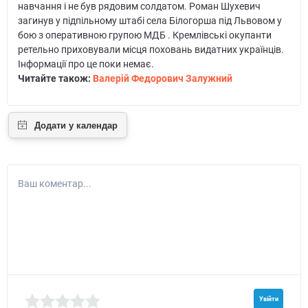
навчання і не був рядовим солдатом. Роман Шухевич
загинув у підпільному штабі села Білогорша під Львовом у
бою з оперативною групою МДБ . Кремлівські окупанти
ретельно приховували місця поховань видатних українців.
Інформації про це поки немає.
Читайте також:
Валерій Федорович Залужний
Ваш коментар...
Увійти