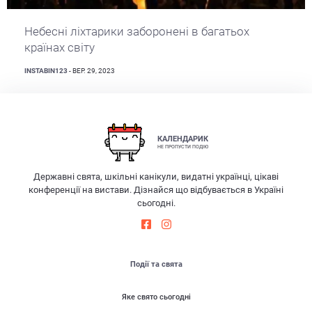
Небесні ліхтарики заборонені в багатьох
країнах світу
INSTABIN123
- ВЕР. 29, 2023
КАЛЕНДАРИК
НЕ ПРОПУСТИ ПОДІЮ
Державні свята, шкільні канікули, видатні українці, цікаві
конференції на вистави. Дізнайся що відбувається в Україні
сьогодні.
Події та свята
Яке свято сьогодні