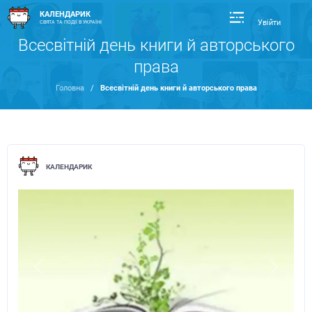
КАЛЕНДАРИК
Увійти
СВЯТА ТА ПОДІЇ В УКРАЇНІ
Всесвітній день книги й авторського
права
Головна
/
Всесвітній день книги й авторського права
КАЛЕНДАРИК
Previous
Next