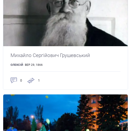
Михайло Сергійович Грушевський
ОЛЕКСІЙ
ВЕР. 29, 1866
0
1