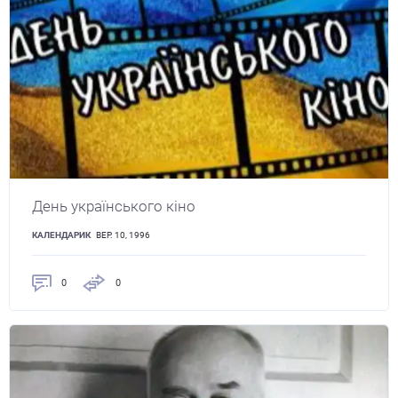
День українського кіно
КАЛЕНДАРИК
ВЕР. 10, 1996
0
0