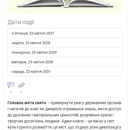
Дати події
пʼятниця, 23 квітня 2027
неділя, 23 квітня 2028
понеділок, 23 квітня 2029
вівторок, 23 квітня 2030
середа, 23 квітня 2031
0
0
Головна мета свята
– привернути увагу державних органів
і читачів до книг як джерела отримання знань, мати доступ
до духовних і матеріальних цінностей, розуміння краси і
творчих досягнень людини. Адже книги – це вікно у світ
культурного розмаїття, це міст, що з'єднує різні цивілізації у