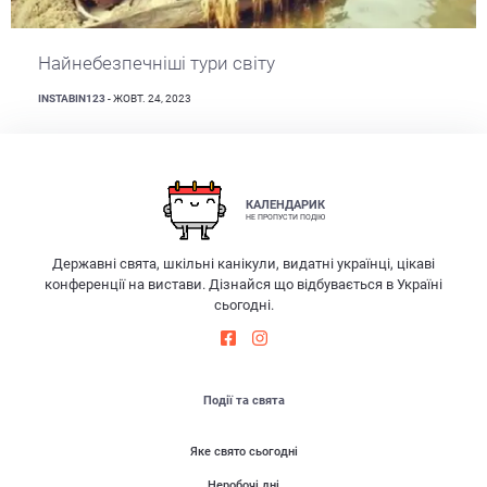
Найнебезпечніші тури світу
INSTABIN123
- ЖОВТ. 24, 2023
КАЛЕНДАРИК
НЕ ПРОПУСТИ ПОДІЮ
Державні свята, шкільні канікули, видатні українці, цікаві
конференції на вистави. Дізнайся що відбувається в Україні
сьогодні.
Події та свята
Яке свято сьогодні
Неробочі дні