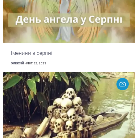
Іменини в серпні
ОЛЕКСІЙ
- КВІТ. 23, 2023