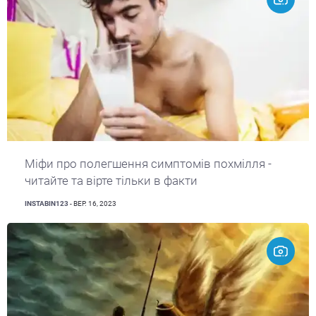
Міфи про полегшення симптомів похмілля -
читайте та вірте тільки в факти
INSTABIN123
- ВЕР. 16, 2023