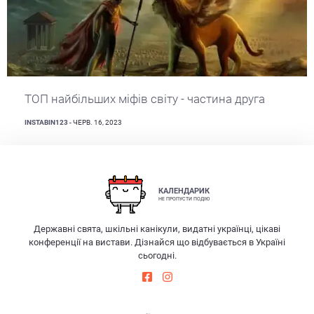
ТОП найбільших міфів світу - частина друга
INSTABIN123
- ЧЕРВ. 16, 2023
КАЛЕНДАРИК
НЕ ПРОПУСТИ ПОДІЮ
Державні свята, шкільні канікули, видатні українці, цікаві
конференції на вистави. Дізнайся що відбувається в Україні
сьогодні.