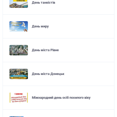
День танкістів
День миру
День міста Рівне
День міста Донецьк
Міжнародний день осіб похилого віку