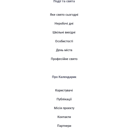
Події та свята
Яке свято сьогодні
Неробочі дні
Шкільні вихідні
Особистості
День міста
Професійне свято
Про Календарик
Користувачі
Публікації
Місія проекту
Контакти
Партнери