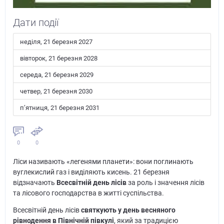
Дати події
неділя, 21 березня 2027
вівторок, 21 березня 2028
середа, 21 березня 2029
четвер, 21 березня 2030
пʼятниця, 21 березня 2031
0
0
Ліси називають «легенями планети»: вони поглинають
вуглекислий газ і виділяють кисень. 21 березня
відзначають
Всесвітній день лісів
за роль і значення лісів
та лісового господарства в житті суспільства.
Всесвітній день лісів
святкують у день весняного
рівнодення в Північній півкулі
, який за традицією