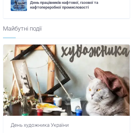
День працівників нафтової, газової та
нафтопереробної промисловості
Майбутні події
День художника України