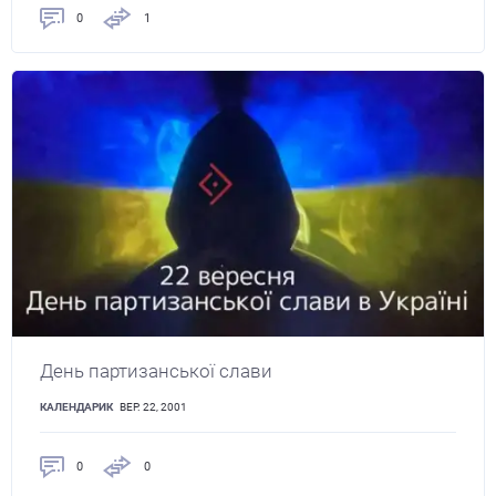
0
1
День партизанської слави
КАЛЕНДАРИК
ВЕР. 22, 2001
0
0