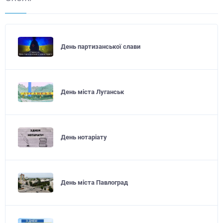
День партизанської слави
День міста Луганськ
День нотаріату
День міста Павлоград