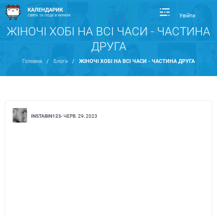
КАЛЕНДАРИК
Увійти
СВЯТА ТА ПОДІЇ В УКРАЇНІ
ЖІНОЧІ ХОБІ НА ВСІ ЧАСИ - ЧАСТИНА
ДРУГА
Головна
/
Блоги
/
ЖІНОЧІ ХОБІ НА ВСІ ЧАСИ - ЧАСТИНА ДРУГА
INSTABIN123
- ЧЕРВ. 29, 2023