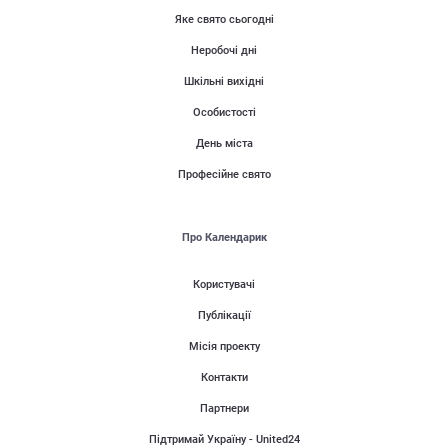
Яке свято сьогодні
Неробочі дні
Шкільні вихідні
Особистості
День міста
Професійне свято
Про Календарик
Користувачі
Публікації
Місія проекту
Контакти
Партнери
Підтримай Україну - United24