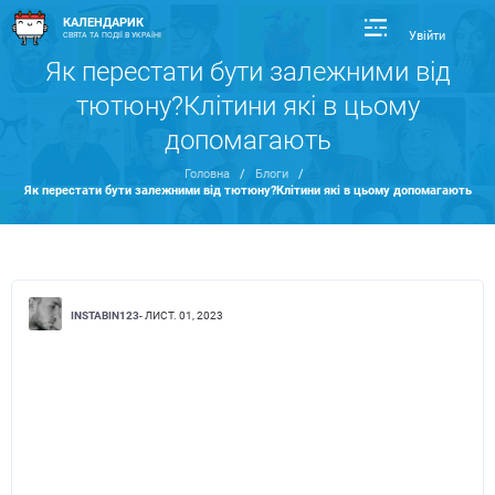
КАЛЕНДАРИК
Увійти
СВЯТА ТА ПОДІЇ В УКРАЇНІ
Як перестати бути залежними від
тютюну?Клітини які в цьому
допомагають
Головна
/
Блоги
/
Як перестати бути залежними від тютюну?Клітини які в цьому допомагають
INSTABIN123
- ЛИСТ. 01, 2023