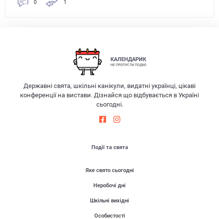
0
1
КАЛЕНДАРИК
НЕ ПРОПУСТИ ПОДІЮ
Державні свята, шкільні канікули, видатні українці, цікаві
конференції на вистави. Дізнайся що відбувається в Україні
сьогодні.
Події та свята
Яке свято сьогодні
Неробочі дні
Шкільні вихідні
Особистості