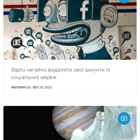
Варто негайно видалити свої аккунти із
соціальних мереж
INSTABIN123
- ВЕР. 29, 2023