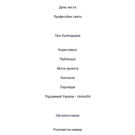
День міста
Професійне свято
Про Календарик
Користувачі
Публікації
Місія проекту
Контакти
Партнери
Підтримай Україну - United24
Організаторам
Розповісти новину