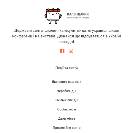
КАЛЕНДАРИК
НЕ ПРОПУСТИ ПОДІЮ
Державні свята, шкільні канікули, видатні українці, цікаві
конференції на вистави. Дізнайся що відбувається в Україні
сьогодні.
Події та свята
Яке свято сьогодні
Неробочі дні
Шкільні вихідні
Особистості
День міста
Професійне свято