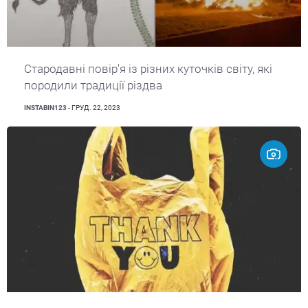
Стародавні повір'я із різних куточків світу, які
породили традиції різдва
INSTABIN123
- ГРУД. 22, 2023