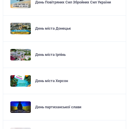
День Повітряних Сил Збройних Сил України
День міста Донецьк
День міста Ірпінь
День міста Херсон
День партизанської слави