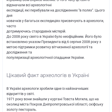
відзначали всі археологічні
експедиції, які перебували на дослідженнях "в полях". Цього
дня
новачків у багатьох експедиціях присвячують в археологи,
часто
дотримуючись стародавніх містерій.
До 2008 року свято в Україні було неофіційним. Його було
встановлено указом Президента від 6 серпня 2008 року з
метою підтримки розвитку вітчизняної археології та
дослідження та
популяризації археологічної спадщини України.
Цікавий факт археологів в Україні
В Україні археологи зробили одне із найзначніших
відкриттів у світі.
1971 року вони знайшли у кургані Товста Могила, що на
околиці міста Покров Дніпропетровської області, скіфську
золоту пектораль.