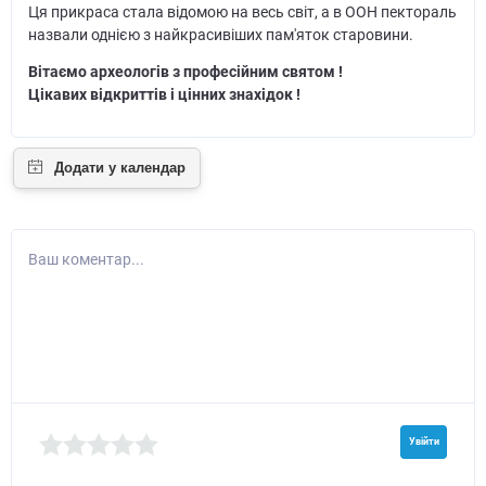
Ця прикраса стала відомою на весь світ, а в ООН пектораль
назвали однією з найкрасивіших пам'яток старовини.
Вітаємо археологів з професійним святом !
Цікавих відкриттів і цінних знахідок !
Ваш коментар...
Увійти