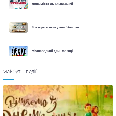
День міста Хмельницький
Всеукраїнський день бібліотек
Міжнародний день молоді
Майбутні події