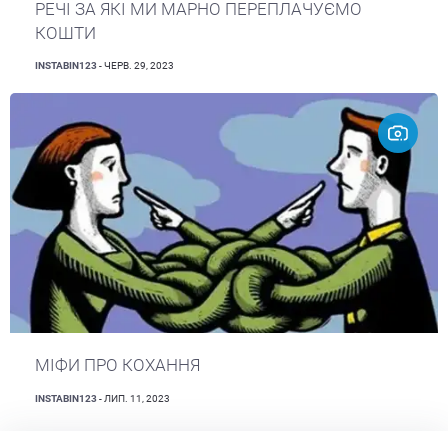
РЕЧІ ЗА ЯКІ МИ МАРНО ПЕРЕПЛАЧУЄМО
КОШТИ
INSTABIN123
- ЧЕРВ. 29, 2023
МІФИ ПРО КОХАННЯ
INSTABIN123
- ЛИП. 11, 2023