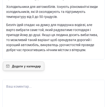
Холодильники для автомобілів. Існують різноманітні види
холодильників, які й охолоджують та підтримують
температуру від 0 до 50 градусів.
Безліч ідей спадає на думку для подарунка водієві, але
варто вибрати саме той, який радуватиме господаря і
припаде йому до душі. Якщо ця людина досить вибаглива,
то можливий такий варіант щоб орендувати дорогий і
хороший автомобіль, винуватець урочистостей проведе
добре час прокатившись нічним містом з вітерцем.
Ваш коментар...