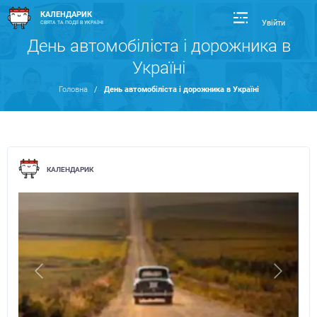
КАЛЕНДАРИК
Увійти
СВЯТА ТА ПОДІЇ В УКРАЇНІ
День автомобіліста і дорожника в
Україні
Головна
/
День автомобіліста і дорожника в Україні
КАЛЕНДАРИК
Previous
Next