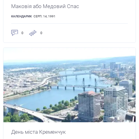
Маковія або Медовий Спас
КАЛЕНДАРИК
СЕРП. 14, 1991
0
0
День міста Кременчук