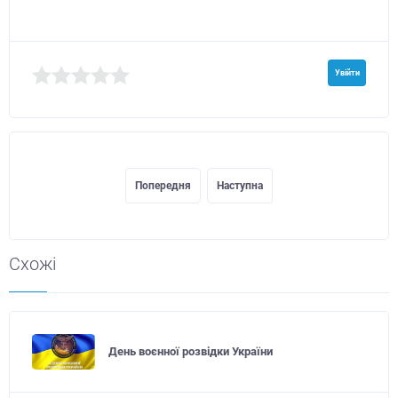
Увійти
Попередня
Наступна
Схожі
День воєнної розвідки України