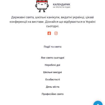
КАЛЕНДАРИК
НЕ ПРОПУСТИ ПОДІЮ
Державні свята, шкільні канікули, видатні українці, цікаві
конференції на вистави. Дізнайся що відбувається в Україні
сьогодні.
Події та свята
Яке свято сьогодні
Неробочі дні
Шкільні вихідні
Особистості
День міста
Професійне свято