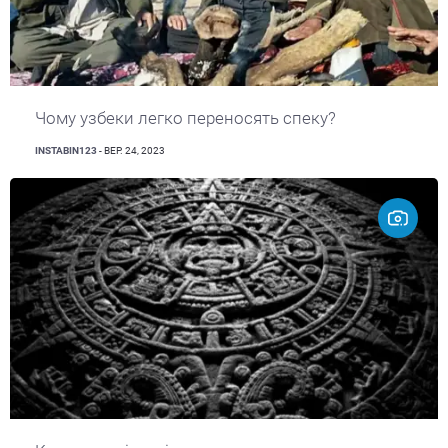
Чому узбеки легко переносять спеку?
INSTABIN123
- ВЕР. 24, 2023