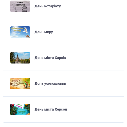
День нотаріату
День миру
День міста Харків
День усиновлення
День міста Херсон