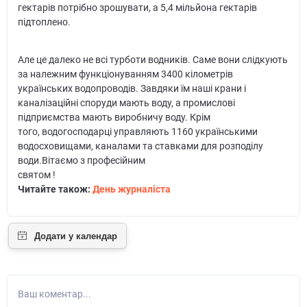
гектарів потрібно зрошувати, а 5,4 мільйона гектарів
підтоплено.
Але це далеко не всі турботи водників. Саме вони слідкують
за належним функціонуванням 3400 кілометрів
українських водопроводів. Завдяки їм наші крани і
каналізаційні споруди мають воду, а промислові
підприємства мають виробничу воду. Крім
того, водогосподарці управляють 1160 українськими
водосховищами, каналами та ставками для розподілу
води.Вітаємо з професійним
святом !
Читайте також:
День журналіста
Ваш коментар...