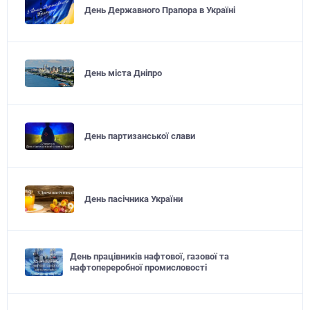
День Державного Прапора в Україні
День міста Дніпро
День партизанської слави
День пасічника України
День працівників нафтової, газової та
нафтопереробної промисловості