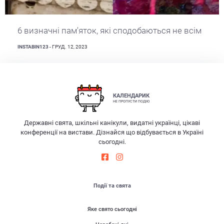
6 визначні пам'яток, які сподобаються не всім
INSTABIN123
- ГРУД. 12, 2023
КАЛЕНДАРИК
НЕ ПРОПУСТИ ПОДІЮ
Державні свята, шкільні канікули, видатні українці, цікаві
конференції на вистави. Дізнайся що відбувається в Україні
сьогодні.
Події та свята
Яке свято сьогодні