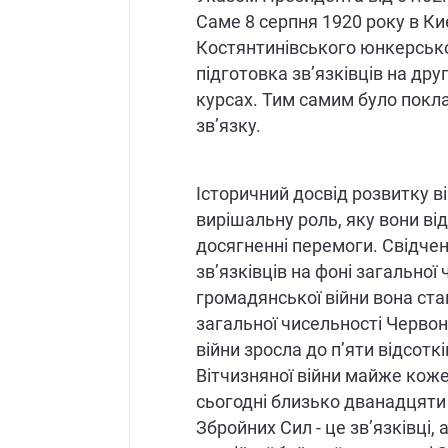
Саме 8 серпня 1920 року в Ки
Костянтинівського юнкерськ
підготовка зв’язківців на др
курсах. Тим самим було поклад
зв’язку.
Історичний досвід розвитку в
вирішальну роль, яку вони від
досягненні перемоги. Свідчен
зв’язківців на фоні загальної 
громадянської війни вона ста
загальної чисельності Червоно
війни зросла до п’яти відсоткі
Вітчизняної війни майже коже
сьогодні близько дванадцяти 
Збройних Сил - це зв’язківці, 