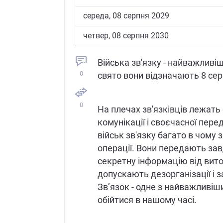
середа, 08 серпня 2029
четвер, 08 серпня 2030
Війська зв'язку - найважливіш
0
свято вони відзначають 8 сер
0
На плечах зв'язківців лежать
комунікації і своєчасної пере
військ зв'язку багато в чому 
операції. Вони передають за
секретну інформацію від вито
допускають дезорганізації і з
Зв’язок - одне з найважливіш
обійтися в нашому часі.