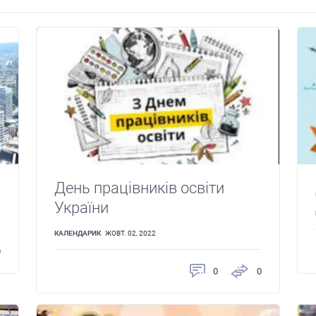
День працівників освіти
України
КАЛЕНДАРИК
ЖОВТ. 02, 2022
0
0
0