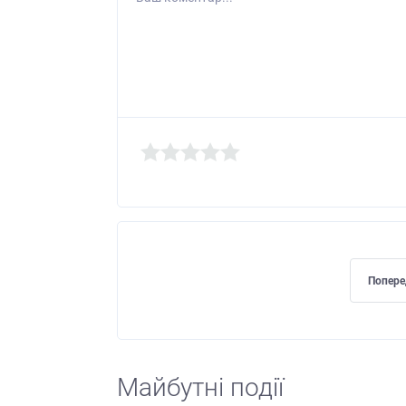
Попере
Майбутні події