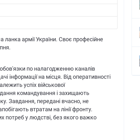
а ланка армії України. Своє професійне
пня.
 обов'язки по налагодженню каналів
дачі інформації на місця. Від оперативності
залежить успіх військової
вдання командування і захищають
ку. Завдання, передані вчасно, не
апобігають втратам на лінії фронту.
их потреб у людстві, без якого важко