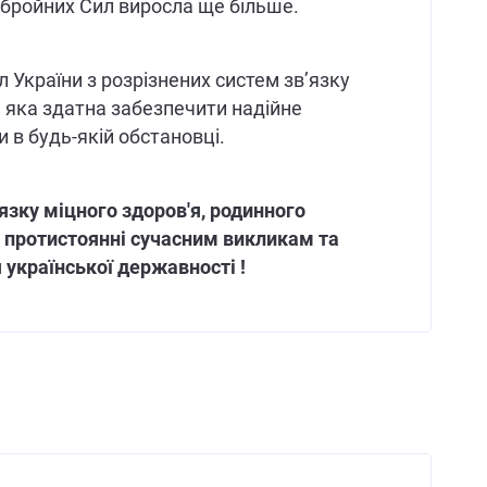
 Збройних Сил виросла ще більше.
л України з розрізнених систем зв’язку
 яка здатна забезпечити надійне
в будь-якій обстановці.
язку міцного здоров'я, родинного
у протистоянні сучасним викликам та
 української державності !