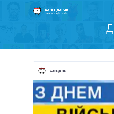
КАЛЕНДАРИК
СВЯТА ТА ПОДІЇ В УКРАЇНІ
Д
КАЛЕНДАРИК