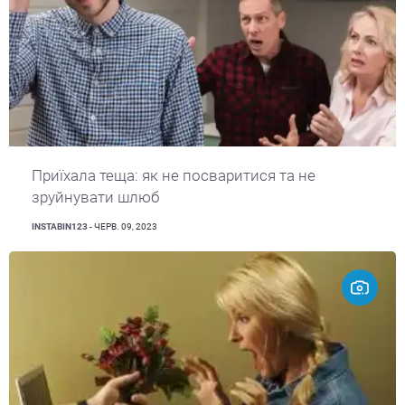
Приїхала теща: як не посваритися та не
зруйнувати шлюб
INSTABIN123
- ЧЕРВ. 09, 2023