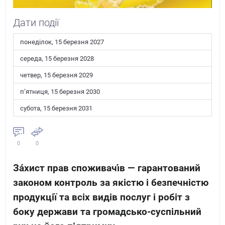
Дати події
понеділок, 15 березня 2027
середа, 15 березня 2028
четвер, 15 березня 2029
пʼятниця, 15 березня 2030
субота, 15 березня 2031
0
0
За́хист прав споживачі́в — гарантований
законом контроль за якістю і безпечністю
продукції та всіх видів послуг і робіт з
боку держави та громадсько-суспільний