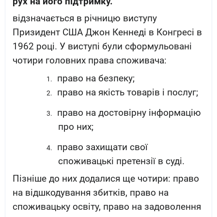
рух на його підтримку.
відзначається в річницю виступу
Призидент США Джон Кеннеді в Конгресі в
1962 році. У виступі були сформульовані
чотири головних права споживача:
право на безпеку;
1.
право на якість товарів і послуг;
2.
право на достовірну інформацію
3.
про них;
право захищати свої
4.
споживацькі претензії в суді.
Пізніше до них додалися ще чотири: право
на відшкодування збитків, право на
споживацьку освіту, право на задоволення