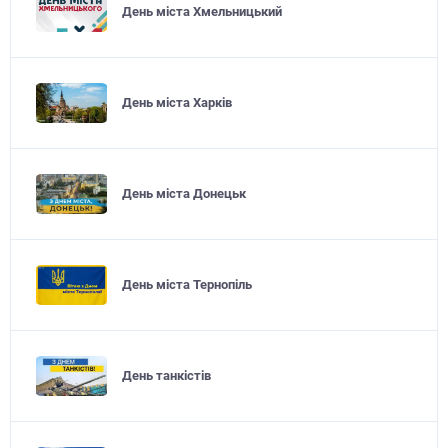
День міста Хмельницький
День міста Харків
День міста Донецьк
День міста Тернопіль
День танкістів