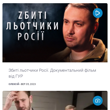
Збиті льотчики Росії. Документальний фільм
від ГУР
ОЛЕКСІЙ
- ВЕР. 05, 2023