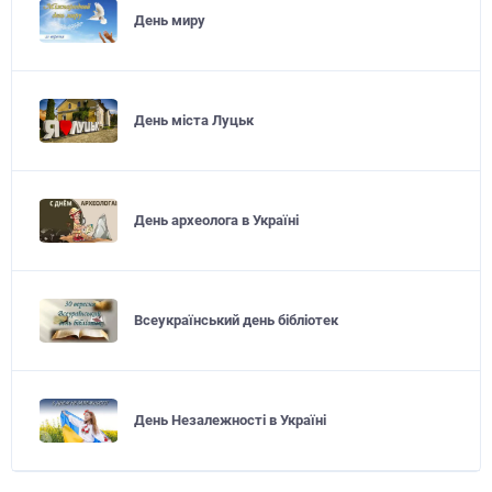
День миру
День міста Луцьк
День археолога в Україні
Всеукраїнський день бібліотек
День Незалежності в Україні