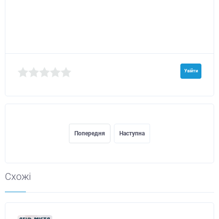
Увійти
Попередня
Наступна
Схожі