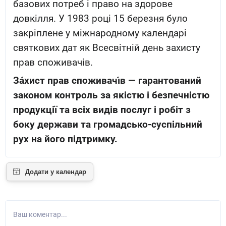
базових потреб і право на здорове
довкілля. У 1983 році 15 березня було
закріплене у міжнародному календарі
святкових дат як Всесвітній день захисту
прав споживачів.
За́хист прав споживачі́в — гарантований
законом контроль за якістю і безпечністю
продукції та всіх видів послуг і робіт з
боку держави та громадсько-суспільний
рух на його підтримку.
Ваш коментар...