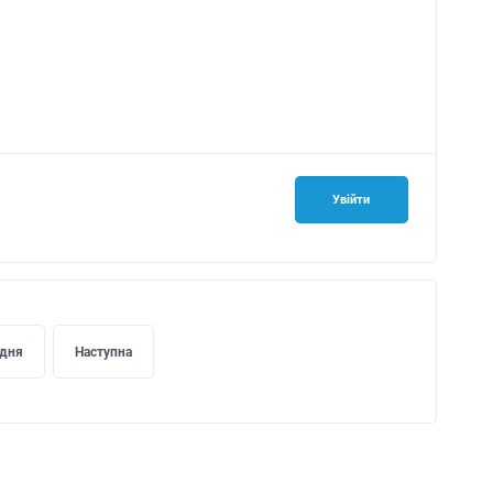
Увійти
дня
Наступна