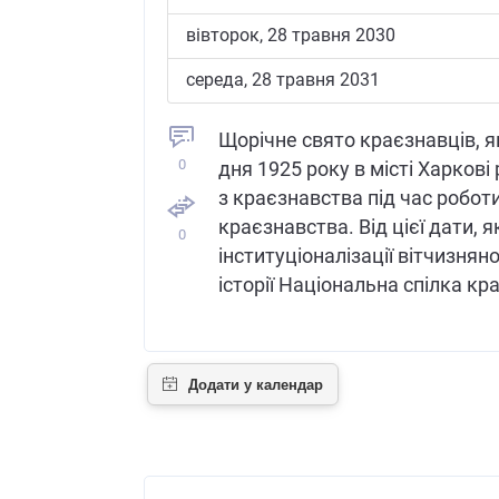
вівторок, 28 травня 2030
середа, 28 травня 2031
Щорічне свято краєзнавців, я
0
дня 1925 року в місті Харков
з краєзнавства під час робот
краєзнавства. Від цієї дати,
0
інституціоналізації вітчизнян
історії Національна спілка кр