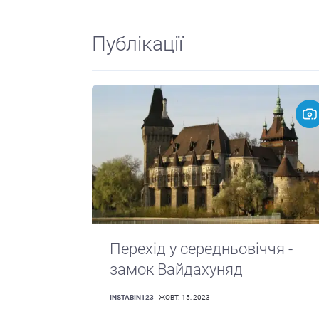
Публікації
Перехід у середньовіччя -
замок Вайдахуняд
INSTABIN123
- ЖОВТ. 15, 2023