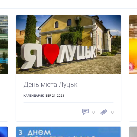
День міста Луцьк
КАЛЕНДАРИК
ВЕР. 21, 2023
0
0
0