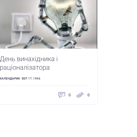
День винахідника і
раціоналізатора
КАЛЕНДАРИК
ВЕР. 17, 1994
0
0