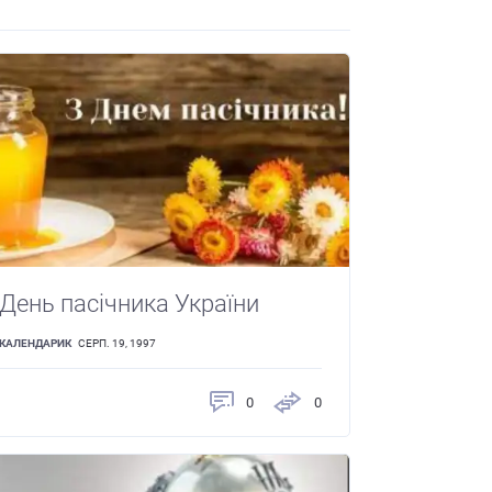
День пасічника України
КАЛЕНДАРИК
СЕРП. 19, 1997
0
0