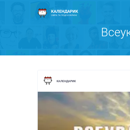
КАЛЕНДАРИК
СВЯТА ТА ПОДІЇ В УКРАЇНІ
Всеу
КАЛЕНДАРИК