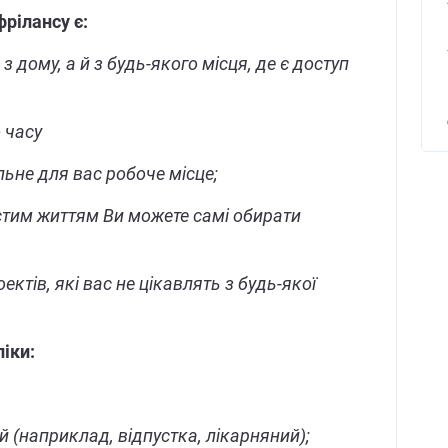
рілансу є:
 дому, а й з будь-якого місця, де є доступ
 часу
льне для вас робоче місце;
стим життям Ви можете самі обирати
ктів, які вас не цікавлять з будь-якої
іки:
й (наприклад, відпустка, лікарняний);