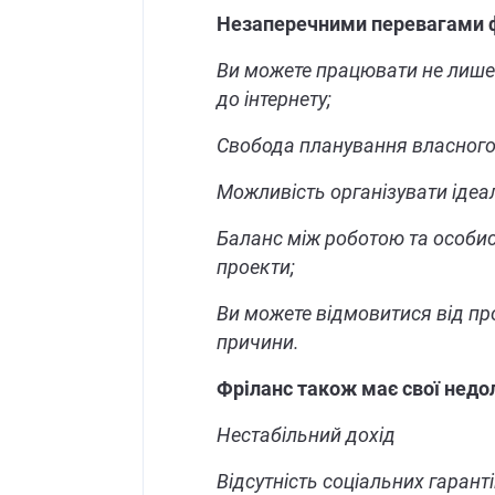
Незаперечними перевагами ф
Ви можете працювати не лише з
до інтернету;
Свобода планування власного
Можливість організувати ідеа
Баланс між роботою та особи
проекти;
Ви можете відмовитися від прое
причини.
Фріланс також має свої недол
Нестабільний дохід
Відсутність соціальних гаранті