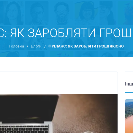
: ЯК ЗАРОБЛЯТИ ГРОШ
Головна
/
Блоги
/
ФРІЛАНС: ЯК ЗАРОБЛЯТИ ГРОШІ ЯКІСНО
Інш