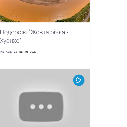
Подорожі "Жовта річка -
Хуанхе"
INSTABIN123
- ВЕР. 05, 2023