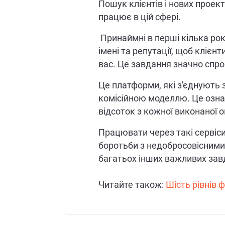
Пошук клієнтів і нових проект
працює в цій сфері.
Принаймні в перші кілька рок
імені та репутації, щоб кліє
вас. Це завдання значно спро
Це платформи, які з'єднують 
комісійною моделлю. Це озна
відсоток з кожної виконаної о
Працювати через такі сервіси
боротьби з недобросовісними
багатьох інших важливих зав
Читайте також:
Шість рівнів 