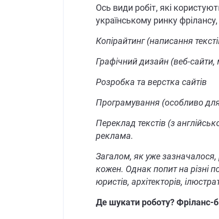
Ось види робіт, які користую
українському ринку фрілансу,
Копірайтинг (написання текст
Графічний дизайн (веб-сайти, 
Розробка та верстка сайтів
Програмування (особливо для
Переклад текстів (з англійськ
реклама.
Загалом, як уже зазначалося,
кожен. Однак попит на різні п
юристів, архітекторів, ілюстра
Де шукати роботу? Фріланс-бі