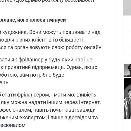
іланс, його плюси і мінуси
ьний художник. Вони можуть працювати над
для різних клієнтів і в більшості
ься та організовують свою роботу онлайн.
ти як фрілансер у будь-який час і не
як приватний підприємець. Однак, якщо
ботою, вам потрібно буде
ець.
 стати фрілансером, - мати можливість
 яку можна надати іншим через Інтернет.
офесіоналом, навіть початківці завжди
одженим експертом, і лише з досвідом та
есіоналом.