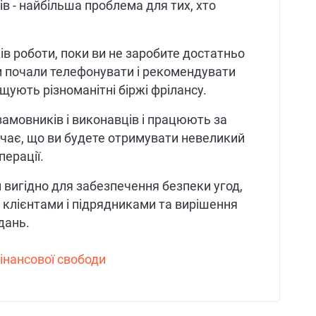
ів - найбільша проблема для тих, хто
ів роботи, поки ви не заробите достатньо
нти почали телефонувати і рекомендувати
щують різноманітні біржі фрілансу.
замовників і виконавців і працюють за
чає, що ви будете отримувати невеликий
перації.
 вигідно для забезпечення безпеки угод,
 клієнтами і підрядниками та вирішення
дань.
фінансової свободи