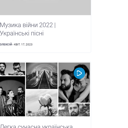
Музика війни 2022 |
Українські пісні
ОЛЕКСІЙ
- КВІТ. 17, 2023
Легка сучасна українська