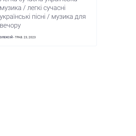
музика / легкі сучасні
українські пісні / музика для
вечору
ОЛЕКСІЙ
- ТРАВ. 23, 2023