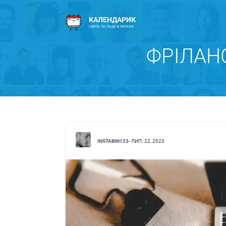
КАЛЕНДАРИК
СВЯТА ТА ПОДІЇ В УКРАЇНІ
ФРІЛАНС
INSTABIN123
- ЛИП. 22, 2023