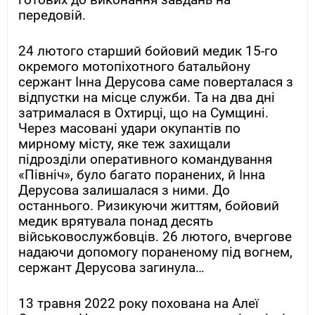
передовій.
24 лютого старший бойовий медик 15-го
окремого мотопіхотного батальйону
сержант Інна Дерусова саме поверталася з
відпустки на місце служби. Та на два дні
затрималася в Охтирці, що на Сумщині.
Через масовані удари окупантів по
мирному місту, яке теж захищали
підрозділи оперативного командування
«Північ», було багато поранених, й Інна
Дерусова залишалася з ними. До
останнього. Ризикуючи життям, бойовий
медик врятувала понад десять
військовослужбовців. 26 лютого, вчергове
надаючи допомогу пораненому під вогнем,
сержант Дерусова загинула…
13 травня 2022 року похована на Алеї