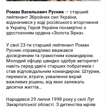
Роман Васильович Русник
— старший
лейтенант Збройних сил України,
відзначився у ході російського вторгнення
в Україну, Герой України посмертно з
удостоєнням ордена «Золота Зірка».
У свої 23-ти старший лейтенант Роман
Русник справедливо вважався
досвідченим та грамотним командиром.
Молодий офіцер швидко здобув авторитет
навіть серед удвічі старших побратимів і
став відповідальним командиром. Штурми,
перемоги, втрати, ухвалення вкрай
важливих рішень, від яких залежать
десятки життів…
Народився 29 липня 1998 року у селі Луг
Закарпатської області. З дитинства мріяв