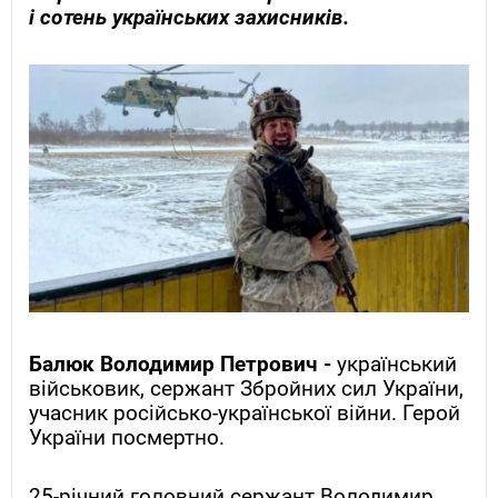
і сотень українських захисників.
Балюк Володимир Петрович -
український
військовик, сержант Збройних сил України,
учасник російсько-української війни. Герой
України посмертно.
25-річний головний сержант Володимир