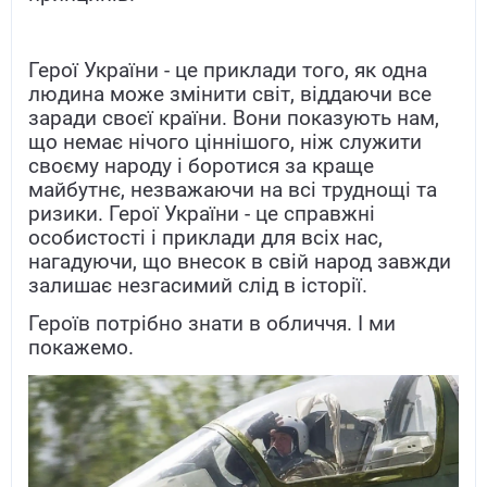
Герої України - це приклади того, як одна
людина може змінити світ, віддаючи все
заради своєї країни. Вони показують нам,
що немає нічого ціннішого, ніж служити
своєму народу і боротися за краще
майбутнє, незважаючи на всі труднощі та
ризики. Герої України - це справжні
особистості і приклади для всіх нас,
нагадуючи, що внесок в свій народ завжди
залишає незгасимий слід в історії.
Героїв потрібно знати в обличчя. І ми
покажемо.