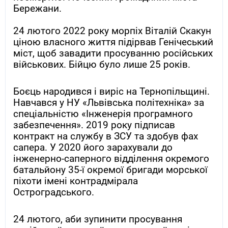
Бережани.
24 лютого 2022 року морпіх Віталій Скакун
ціною власного життя підірвав Генічеський
міст, щоб завадити просуванню російських
військових. Бійцю було лише 25 років.
Боєць народився і виріс на Тернопільщині.
Навчався у НУ «Львівська політехніка» за
спеціальністю «Інженерія програмного
забезпечення». 2019 року підписав
контракт на службу в ЗСУ та здобув фах
сапера. У 2020 його зарахували до
інженерно-саперного відділення окремого
батальйону 35-ї окремої бригади морської
піхоти імені контрадмірала
Остроградського.
24 лютого, аби зупинити просування