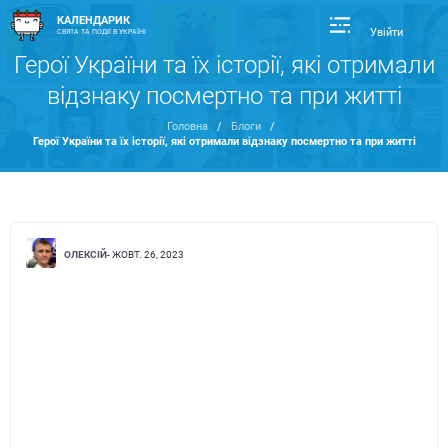
КАЛЕНДАРИК
Увійти
СВЯТА ТА ПОДІЇ В УКРАЇНІ
Герої України та їх історії, які отримали
відзнаку посмертно та при житті
Головна
/
Блоги
/
Герої України та їх історії, які отримали відзнаку посмертно та при житті
ОЛЕКСІЙ
- ЖОВТ. 26, 2023