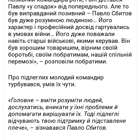
Павлу «у спадок» від попереднього. Але то
був виправданий позивний – Павло Сбитов
був дуже розумною людиною… Його
характер і професійний досвід гартувались
в умовах війни… Його дуже поважали
навіть старші військові, якими керував. Він
був хорошим товаришем, вірним своїй
боротьбі, своїм побратимам, нашій спільній
перемозі», – розповіли побратими.
Про підлеглих молодий командир
турбувався, умів їх чути.
«Головне – вміти розуміти людей,
дослухатись, вникати у їхні проблеми й
допомагати вирішувати їх. Тоді підлеглі
відчувають твою підтримку й підставлене
плече», – зізнавався Павло Сбитов.