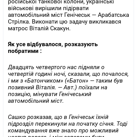
російської танкової колони, українські
військові вирішили підірвати
автомобільний міст Генічеськ — Арабатська
Стрілка. Виконати цю задачу викликався
матрос Віталій Скакун.
Як усе відбувалося, розказують
побратими :
Двадцять четвертого нас підняли о
четвертій годині ночі, сказали, що почалося,
і ми з «Батончиком» («Батон» — таким був
позивний Віталія. — Авт.) поїхали на
позицію, мінувати Генічеський
автомобільний міст.
Сашко розказав, що в Генічеськ їхній
підрозділ перекинули на початку січня. Тоді
командування вже знало про можливий