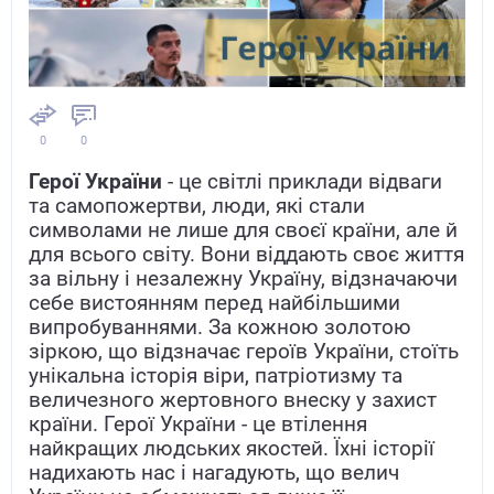
0
0
Герої України
- це світлі приклади відваги
та самопожертви, люди, які стали
символами не лише для своєї країни, але й
для всього світу. Вони віддають своє життя
за вільну і незалежну Україну, відзначаючи
себе вистоянням перед найбільшими
випробуваннями. За кожною золотою
зіркою, що відзначає героїв України, стоїть
унікальна історія віри, патріотизму та
величезного жертовного внеску у захист
країни. Герої України - це втілення
найкращих людських якостей. Їхні історії
надихають нас і нагадують, що велич