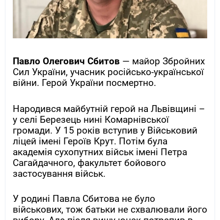
Павло Олегович Сбитов
— майор Збройних
Сил України, учасник російсько-української
війни. Герой України посмертно.
Народився майбутній герой на Львівщині –
у селі Березець нині Комарнівської
громади. У 15 років вступив у Військовий
ліцей імені Героїв Крут. Потім була
академія сухопутних військ імені Петра
Сагайдачного, факультет бойового
застосування військ.
У родині Павла Сбитова не було
військових, тож батьки не схвалювали його