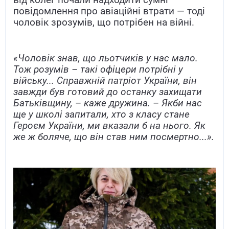
повідомлення про авіаційні втрати — тоді
чоловік зрозумів, що потрібен на війні.
«Чоловік знав, що льотчиків у нас мало.
Тож розумів – такі офіцери потрібні у
війську... Справжній патріот України, він
завжди був готовий до останку захищати
Батьківщину, – каже дружина. – Якби нас
ще у школі запитали, хто з класу стане
Героєм України, ми вказали б на нього. Як
же ж боляче, що він став ним посмертно...».