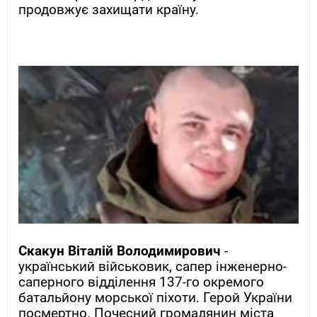
продовжує захищати країну.
Скакун Віталій Володимирович
-
український військовик, сапер інженерно-
саперного відділення 137-го окремого
батальйону морської піхоти. Герой України
посмертно. Почесний громадянин міста