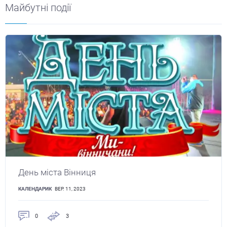
Майбутні події
День міста Вінниця
КАЛЕНДАРИК
ВЕР. 11, 2023
0
3