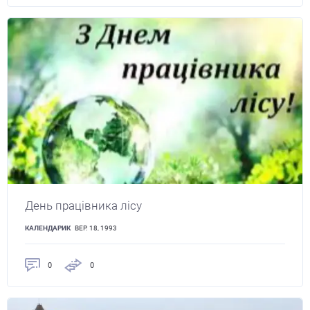
День працівника лісу
КАЛЕНДАРИК
ВЕР. 18, 1993
0
0