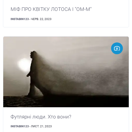
МІФ ПРО КВІТКУ ЛОТОСА І "ОМ-М"
INSTABIN123
- ЧЕРВ. 22, 2023
Футлярні люди. Хто вони?
INSTABIN123
- ЛИСТ. 21, 2023