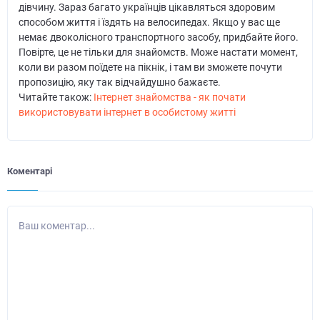
дівчину. Зараз багато українців цікавляться здоровим
способом життя і їздять на велосипедах. Якщо у вас ще
немає двоколісного транспортного засобу, придбайте його.
Повірте, це не тільки для знайомств. Може настати момент,
коли ви разом поїдете на пікнік, і там ви зможете почути
пропозицію, яку так відчайдушно бажаєте.
Читайте також:
Інтернет знайомства - як почати
використовувати інтернет в особистому житті
Коментарі
Ваш коментар...