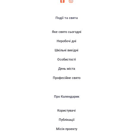
Події та свята
Яке свято сьогодні
Неробочі дні
Шкільні вихідні
Особистості
День міста
Професійне свято
Про Календарик
Користувачі
Публікації
Місія проекту