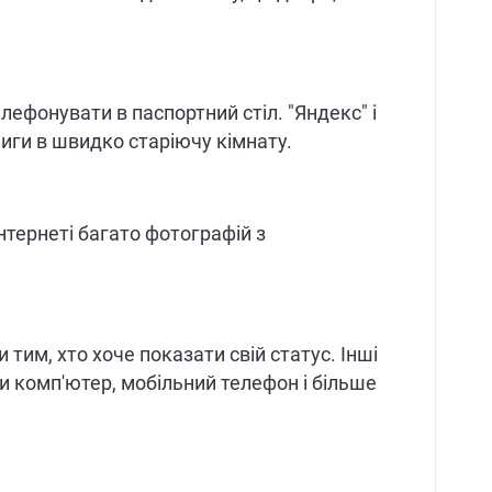
лефонувати в паспортний стіл. "Яндекс" і
ниги в швидко старіючу кімнату.
Інтернеті багато фотографій з
 тим, хто хоче показати свій статус. Інші
и комп'ютер, мобільний телефон і більше