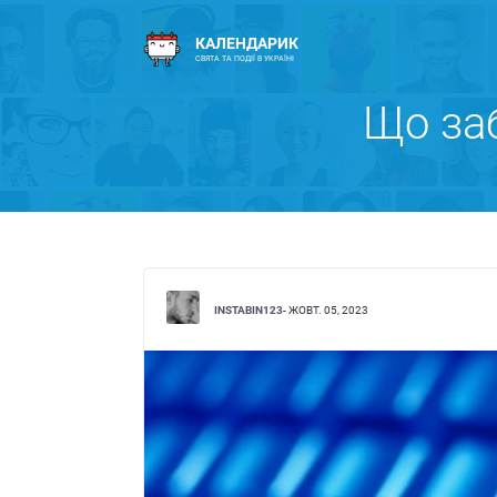
КАЛЕНДАРИК
СВЯТА ТА ПОДІЇ В УКРАЇНІ
Що за
INSTABIN123
- ЖОВТ. 05, 2023