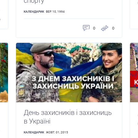
спорту
КАЛЕНДАРИК
ВЕР. 10, 1994
0
0
0
День захисників і захисниць
в Україні
КАЛЕНДАРИК
ЖОВТ. 01, 2015