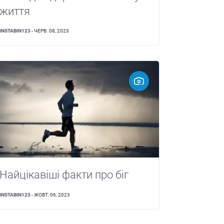
життя
INSTABIN123
- ЧЕРВ. 08, 2023
Найцікавіші факти про біг
INSTABIN123
- ЖОВТ. 06, 2023