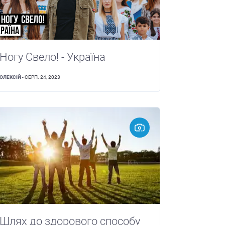
Ногу Свело! - Украïна
ОЛЕКСІЙ
- СЕРП. 24, 2023
Шлях до здорового способу