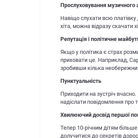
Прослуховування музичного а
Навіщо слухати всю платівку
хіта, можна відразу скачати хі
Репутація і політичне майбут
Якщо у політика є страх розми
приховати це. Наприклад, Сар
зробивши кілька необережних
Пунктуальність
Приходити на зустріч вчасно
надіслати повідомлення про т
Хвилюючий досвід першої по
Тепер 10-річним дітям більше
долучитися до секретів доросл