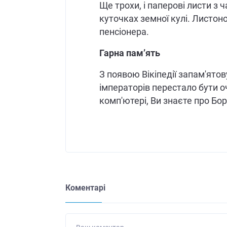
Ще трохи, і паперові листи з 
куточках земної кулі. Листо
пенсіонера.
Гарна пам’ять
З появою Вікіпедії запам'ятов
імператорів перестало бути 
комп'ютері, Ви знаєте про Бор
Коментарі