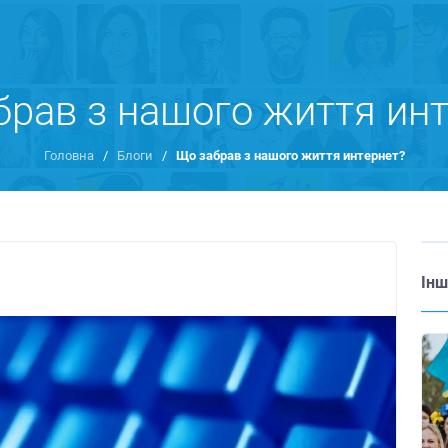
брав з нашого життя инт
Головна
/
Блоги
/
Що забрав з нашого життя интернет?
Інш