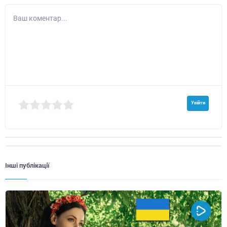
Ваш коментар...
Увійти
Інші публікації