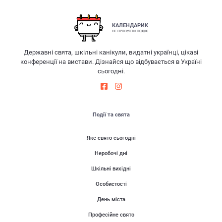
КАЛЕНДАРИК
НЕ ПРОПУСТИ ПОДІЮ
Державні свята, шкільні канікули, видатні українці, цікаві
конференції на вистави. Дізнайся що відбувається в Україні
сьогодні.
Події та свята
Яке свято сьогодні
Неробочі дні
Шкільні вихідні
Особистості
День міста
Професійне свято