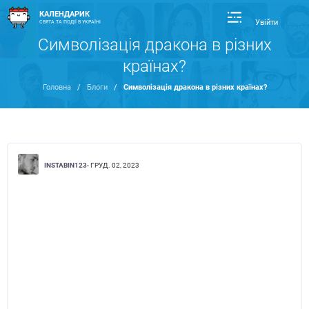
КАЛЕНДАРИК
Увійти
СВЯТА ТА ПОДІЇ В УКРАЇНІ
Символізація дракона в різних
країнах?
Головна
/
Блоги
/
Символізація дракона в різних країнах?
INSTABIN123
- ГРУД. 02, 2023