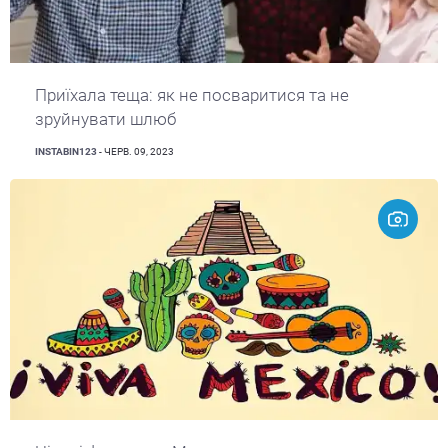
Приїхала теща: як не посваритися та не
зруйнувати шлюб
INSTABIN123
- ЧЕРВ. 09, 2023