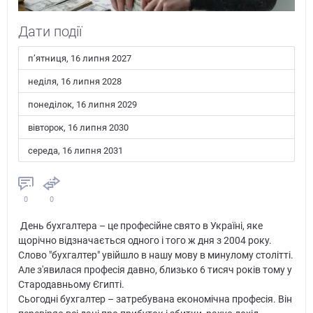
Дати події
пʼятниця, 16 липня 2027
неділя, 16 липня 2028
понеділок, 16 липня 2029
вівторок, 16 липня 2030
середа, 16 липня 2031
0
0
День бухгалтера – це професійне свято в Україні, яке
щорічно відзначається одного і того ж дня з 2004 року.
Слово "бухгалтер" увійшло в нашу мову в минулому столітті.
Але з'явилася професія давно, близько 6 тисяч років тому у
Стародавньому Єгипті.
Сьогодні бухгалтер – затребувана економічна професія. Він