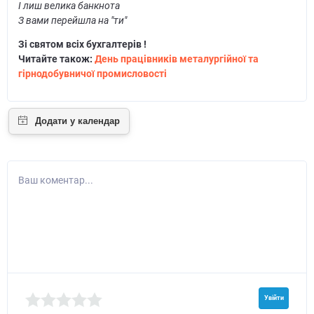
І лиш велика банкнота
З вами перейшла на "ти"
Зі святом всіх бухгалтерів !
Читайте також:
День працівників металургійної та
гірнодобувничої промисловості
Ваш коментар...
Увійти