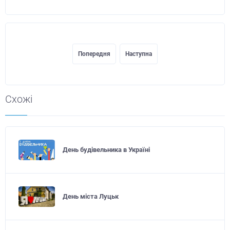
Попередня
Наступна
Схожі
День будівельника в Україні
День міста Луцьк