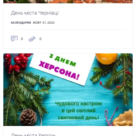
День міста Чернівці
КАЛЕНДАРИК
ЖОВТ. 01, 2023
0
0
День міста Херсон