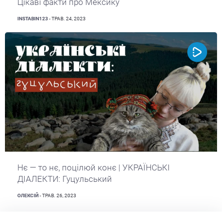
Цікаві факти про Мексику
INSTABIN123
- ТРАВ. 24, 2023
Нє — то нє, поцілюй конє | УКРАЇНСЬКІ
ДІАЛЕКТИ: Гуцульський
ОЛЕКСІЙ
- ТРАВ. 26, 2023