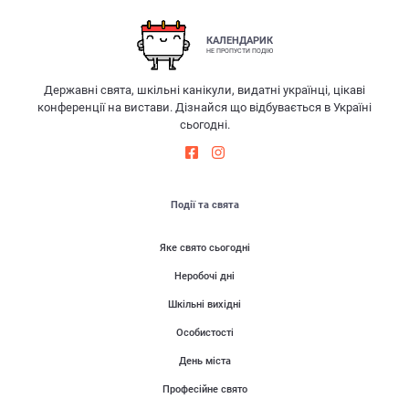
КАЛЕНДАРИК
НЕ ПРОПУСТИ ПОДІЮ
Державні свята, шкільні канікули, видатні українці, цікаві
конференції на вистави. Дізнайся що відбувається в Україні
сьогодні.
Події та свята
Яке свято сьогодні
Неробочі дні
Шкільні вихідні
Особистості
День міста
Професійне свято