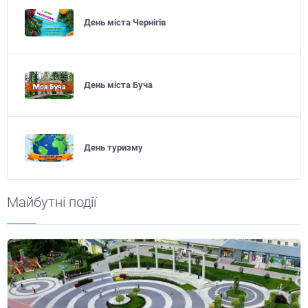
День міста Чернігів
День міста Буча
День туризму
Майбутні події