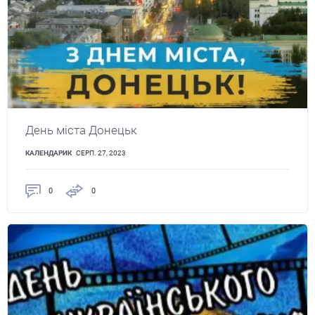
День міста Донецьк
КАЛЕНДАРИК
СЕРП. 27, 2023
0
0