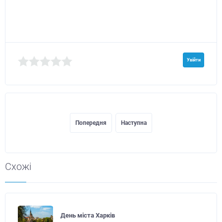
Увійти
Попередня
Наступна
Схожі
День міста Харків