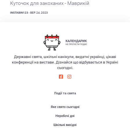
Куточок для закоханих - Маврикій
INSTABIN123
- ВЕР. 24, 2023
КАЛЕНДАРИК
НЕ ПРОПУСТИ ПОДІЮ
Державні свята, шкільні канікули, видатні українці, цікаві
конференції на вистави. Дізнайся що відбувається в Україні
сьогодні.
Події та свята
Яке свято сьогодні
Неробочі дні
Шкільні вихідні