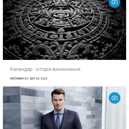
Календар - історія виникнення
INSTABIN123
- ВЕР. 29, 2023