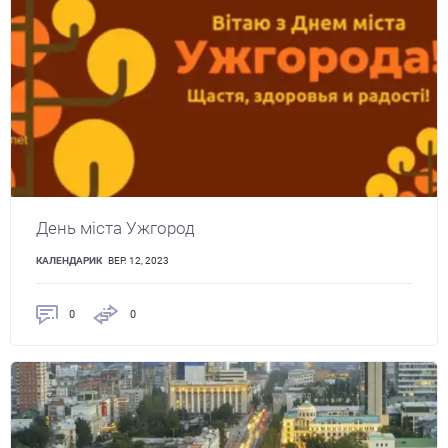
День міста Ужгород
КАЛЕНДАРИК
ВЕР. 12, 2023
0
0