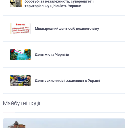
боротьбі за незалежність, суверенітет і
територіальну цілісність України
Міжнародний день осіб похилого віку
День міста Чернігів
День захисників і захисниць в Україні
Майбутні події