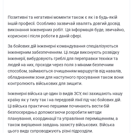
Позитивні та негативні моменти також є як і в будь-якій
іншій професії. Особливо зазвичай хвалять довгий досвід
виконання інженерних робіт. Ця інформація буде, звичайно,
корисною і після роботи в даній сфері.
За бойових дій інженерні командування спеціалізуються
інженерним забезпеченням. Ці люди виконують розвідку
інженерії, вибудовують греблі для переправки техніки та
людей на них, проходи через поля з мінами безпечним
способом, займаються очищенням маршрутів від навалів,
обладнанням зони для наступного просування також вони
контролюють військових для зищити.
Інженерні війська це один із видів ЗСУ, які захищають нашу
країну як у тилу так і на передовій лінії під час бойових дій.
Ці війська практично першими починають вести бій
безпосередньо допомогаючи розробити методи
планування, координації та управління переміщенням, а
також вирішення завдань захисту військових. Війська
цього виду супроводжують різні підрозділи.