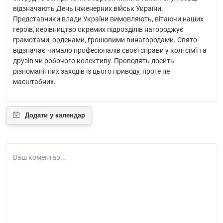
відзначають День інженерних військ України.
Представники влади України вимовляють, вітаючи наших
героїв, керівництво окремих підрозділів нагороджує
грамотами, орденами, грошовими винагородами. Свято
відзначає чимало професіоналів своєї справи у колі сім'ї та
друзів чи робочого колективу. Проводять досить
різноманітних заходів із цього приводу, проте не
масштабних.
Ваш коментар...