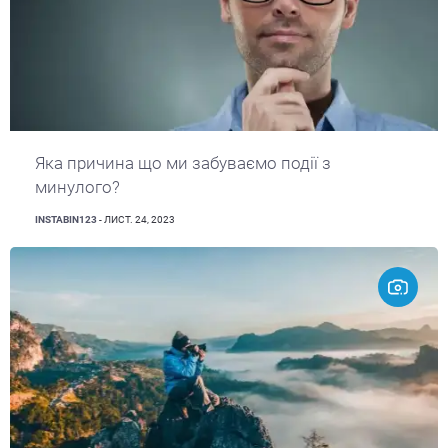
Яка причина що ми забуваємо події з
минулого?
INSTABIN123
- ЛИСТ. 24, 2023