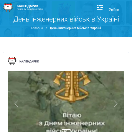
КАЛЕНДАРИК
Увійти
СВЯТА ТА ПОДІЇ В УКРАЇНІ
День інженерних військ в Україні
Головна
/
День інженерних військ в Україні
КАЛЕНДАРИК
Previous
Next