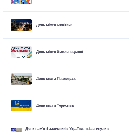
День міста Макіївка
День міста Хмельницький
День міста Павлоград
День міста Тернопіль
День пам'яті захисників України, які загинули в