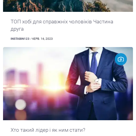
ТОП хобі для справжніх чоловіків Частина
друга
INSTABIN123
- ЧЕРВ. 16, 2023
Хто такий лідер і як ним стати?