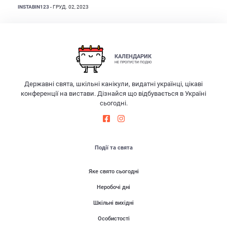
INSTABIN123
- ГРУД. 02, 2023
КАЛЕНДАРИК
НЕ ПРОПУСТИ ПОДІЮ
Державні свята, шкільні канікули, видатні українці, цікаві
конференції на вистави. Дізнайся що відбувається в Україні
сьогодні.
Події та свята
Яке свято сьогодні
Неробочі дні
Шкільні вихідні
Особистості