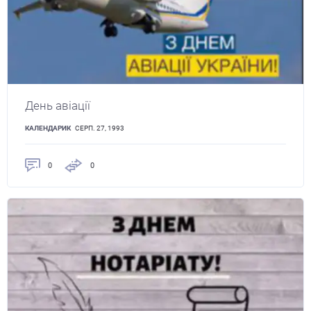
День авіації
КАЛЕНДАРИК
СЕРП. 27, 1993
0
0