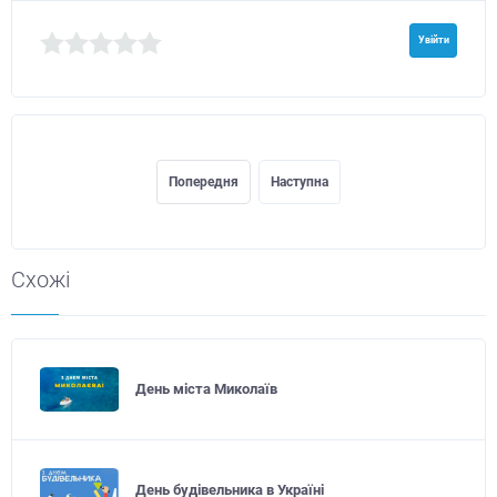
Увійти
Попередня
Наступна
Схожі
День міста Миколаїв
День будівельника в Україні