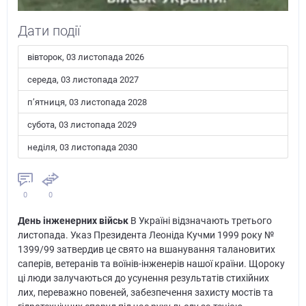
Дати події
вівторок, 03 листопада 2026
середа, 03 листопада 2027
пʼятниця, 03 листопада 2028
субота, 03 листопада 2029
неділя, 03 листопада 2030
0
0
День інженерних військ
В Україні відзначають третього
листопада. Указ Президента Леоніда Кучми 1999 року №
1399/99 затвердив це свято на вшанування талановитих
саперів, ветеранів та воїнів-інженерів нашої країни. Щороку
ці люди залучаються до усунення результатів стихійних
лих, переважно повеней, забезпечення захисту мостів та