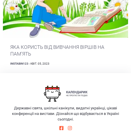
ЯКА КОРИСТЬ ВІД ВИВЧАННЯ ВІРШІВ НА
ПАМ’ЯТЬ
INSTABIN123
- КВІТ. 05, 2023
КАЛЕНДАРИК
НЕ ПРОПУСТИ ПОДІЮ
Державні свята, шкільні канікули, видатні українці, цікаві
конференції на вистави. Дізнайся що відбувається в Україні
сьогодні.