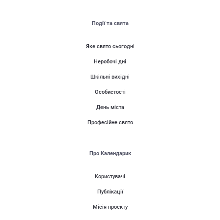
Події та свята
Яке свято сьогодні
Неробочі дні
Шкільні вихідні
Особистості
День міста
Професійне свято
Про Календарик
Користувачі
Публікації
Місія проекту