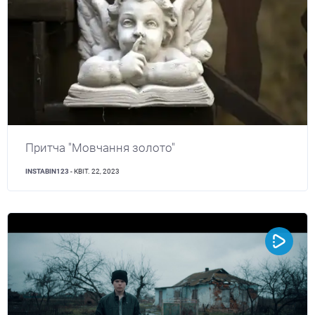
Притча "Мовчання золото"
INSTABIN123
- КВІТ. 22, 2023