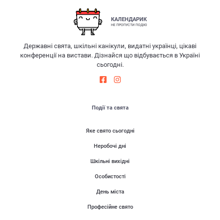
КАЛЕНДАРИК
НЕ ПРОПУСТИ ПОДІЮ
Державні свята, шкільні канікули, видатні українці, цікаві
конференції на вистави. Дізнайся що відбувається в Україні
сьогодні.
Події та свята
Яке свято сьогодні
Неробочі дні
Шкільні вихідні
Особистості
День міста
Професійне свято