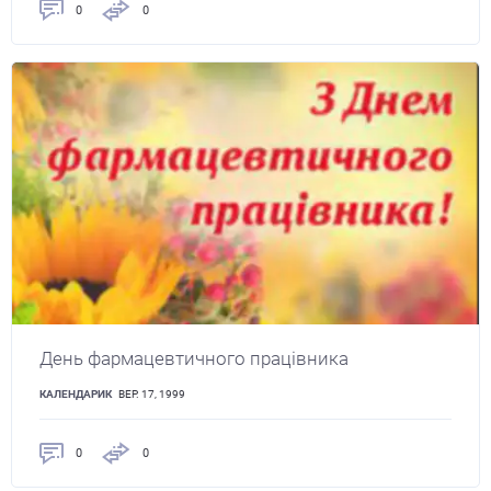
0
0
День фармацевтичного працівника
КАЛЕНДАРИК
ВЕР. 17, 1999
0
0