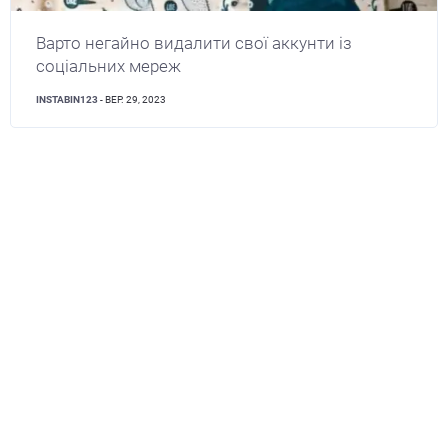
Варто негайно видалити свої аккунти із
соціальних мереж
INSTABIN123
- ВЕР. 29, 2023