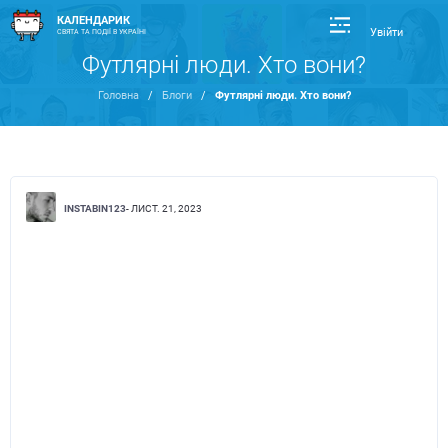
КАЛЕНДАРИК
Увійти
СВЯТА ТА ПОДІЇ В УКРАЇНІ
Футлярні люди. Хто вони?
Головна
/
Блоги
/
Футлярні люди. Хто вони?
INSTABIN123
- ЛИСТ. 21, 2023