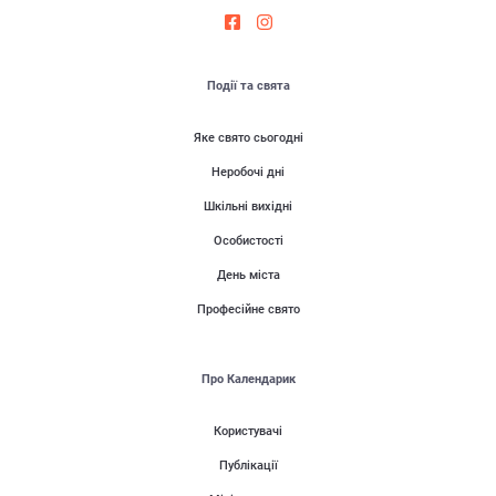
Події та свята
Яке свято сьогодні
Неробочі дні
Шкільні вихідні
Особистості
День міста
Професійне свято
Про Календарик
Користувачі
Публікації