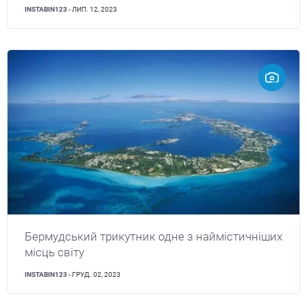
INSTABIN123
- ЛИП. 12, 2023
Бермудський трикутник одне з наймістичніших
місць світу
INSTABIN123
- ГРУД. 02, 2023