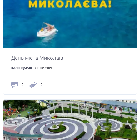
День міста Миколаїв
КАЛЕНДАРИК
ВЕР. 02, 2023
0
0