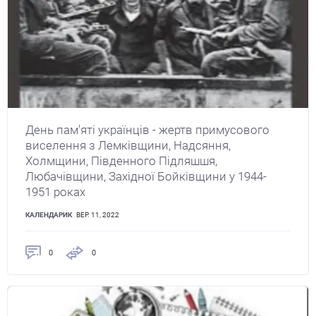
День пам'яті українців - жертв примусового
виселення з Лемківщини, Надсяння,
Холмщини, Південного Підляшшя,
Любачівщини, Західної Бойківщини у 1944-
1951 роках
КАЛЕНДАРИК
ВЕР. 11, 2022
0
0