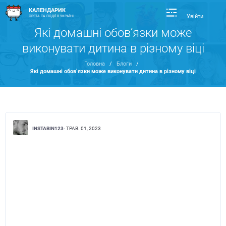
КАЛЕНДАРИК
Увійти
СВЯТА ТА ПОДІЇ В УКРАЇНІ
Які домашні обов’язки може
виконувати дитина в різному віці
Головна
/
Блоги
/
Які домашні обов’язки може виконувати дитина в різному віці
INSTABIN123
- ТРАВ. 01, 2023