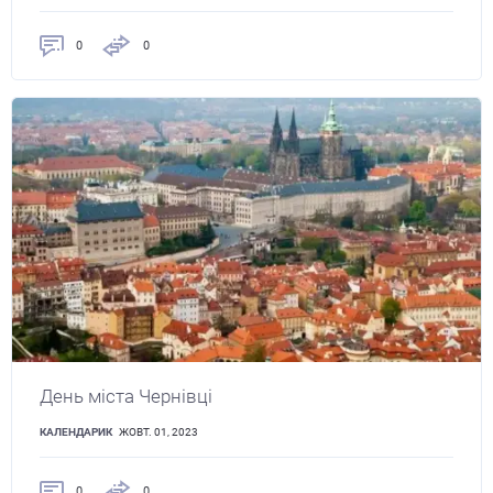
0
0
День міста Чернівці
КАЛЕНДАРИК
ЖОВТ. 01, 2023
0
0