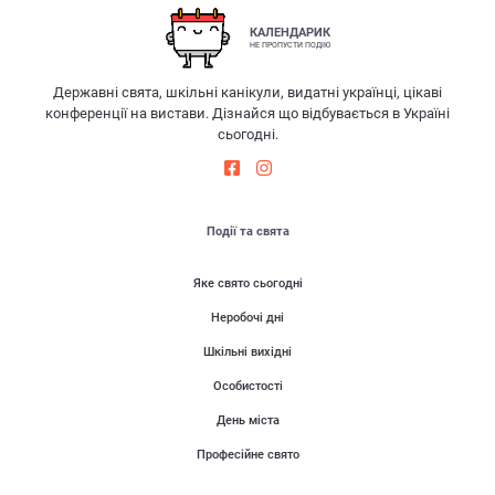
КАЛЕНДАРИК
НЕ ПРОПУСТИ ПОДІЮ
Державні свята, шкільні канікули, видатні українці, цікаві
конференції на вистави. Дізнайся що відбувається в Україні
сьогодні.
Події та свята
Яке свято сьогодні
Неробочі дні
Шкільні вихідні
Особистості
День міста
Професійне свято