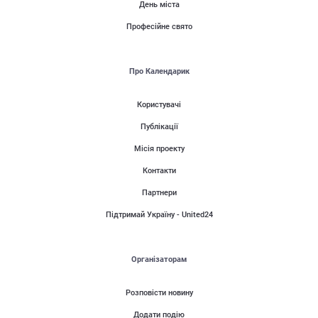
День міста
Професійне свято
Про Календарик
Користувачі
Публікації
Місія проекту
Контакти
Партнери
Підтримай Україну - United24
Організаторам
Розповісти новину
Додати подію