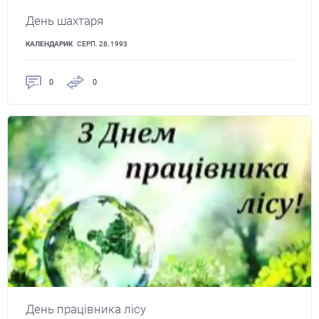
День шахтаря
КАЛЕНДАРИК
СЕРП. 28, 1993
0
0
День працівника лісу