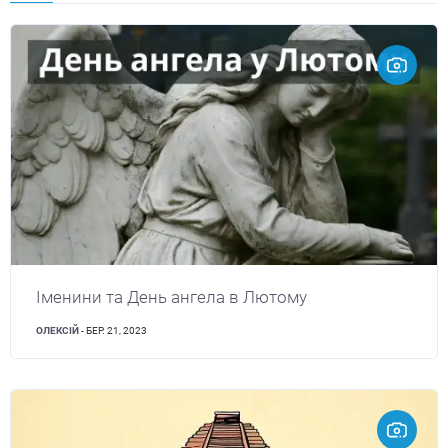
Іменини та День ангела в Лютому
ОЛЕКСІЙ
- БЕР. 21, 2023