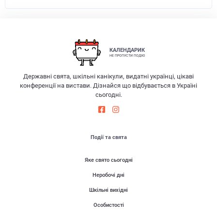
КАЛЕНДАРИК
НЕ ПРОПУСТИ ПОДІЮ
Державні свята, шкільні канікули, видатні українці, цікаві
конференції на вистави. Дізнайся що відбувається в Україні
сьогодні.
Події та свята
Яке свято сьогодні
Неробочі дні
Шкільні вихідні
Особистості