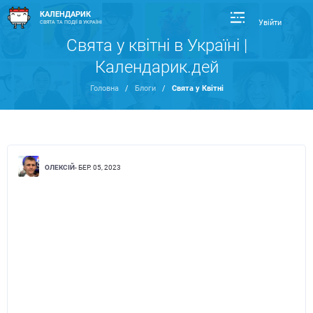
КАЛЕНДАРИК
Увійти
СВЯТА ТА ПОДІЇ В УКРАЇНІ
Свята у квітні в Україні |
Календарик.дей
Головна
/
Блоги
/
Свята у Квітні
ОЛЕКСІЙ
- БЕР. 05, 2023