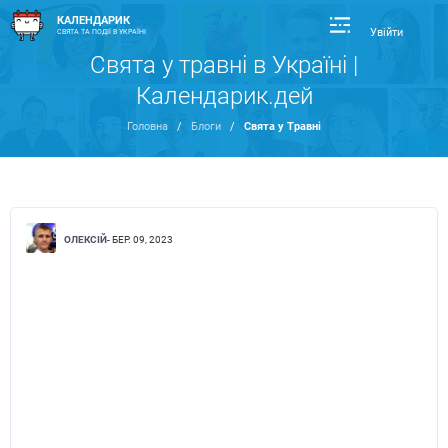
КАЛЕНДАРИК
Увійти
СВЯТА ТА ПОДІЇ В УКРАЇНІ
Свята у травні в Україні |
Календарик.дей
Головна
/
Блоги
/
Свята у Травні
ОЛЕКСІЙ
- БЕР. 09, 2023