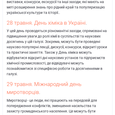
виставки, конкурси, екскурсії та інші заходи, які мають на
меті розширення знань про рідний край та популяризацію
української культури та історії..
28 травня. День хіміка в Україні
.
У цей день проводяться різноманітні заходи, спрямовані на
підвищення уваги до ролі хімії в суспільстві та наукових
досягнень у цій галузі. Зокрема, можуть бути проведені
науково-популярні лекції, дискусії, конкурси, відкриті уроки
та практичні заняття. Також у День хіміка можуть
відбуватися відкриті дні наукових установ та підприємств
хімічної промисловості, де відвідувачі можуть
познайомитися зі специфікою роботи та досягненнями в
галузі.
29 травня. Міжнародний день
миротворців
.
Миротворці - це люди, які працюють на передовій для
попередження конфліктів, зменшення насильства та
захисту громадянського населення. Це можуть бути