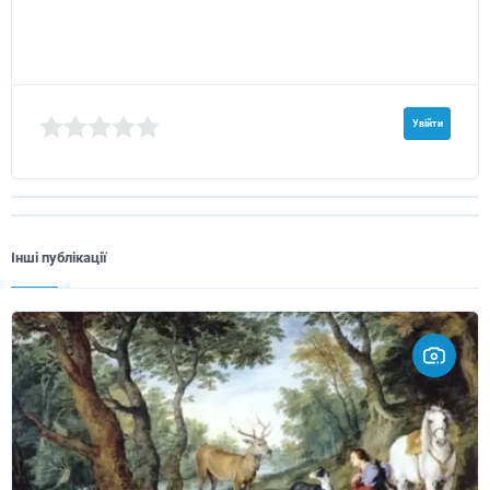
Увійти
Інші публікації