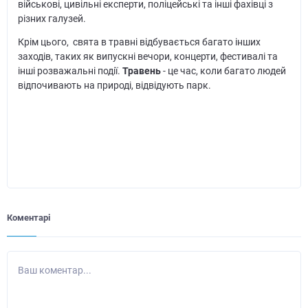
військові, цивільні експерти, поліцейські та інші фахівці з
різних галузей.
Крім цього, свята в травні відбувається багато інших
заходів, таких як випускні вечори, концерти, фестивалі та
інші розважальні події.
Травень
- це час, коли багато людей
відпочивають на природі, відвідують парк.
Коментарі
Ваш коментар...