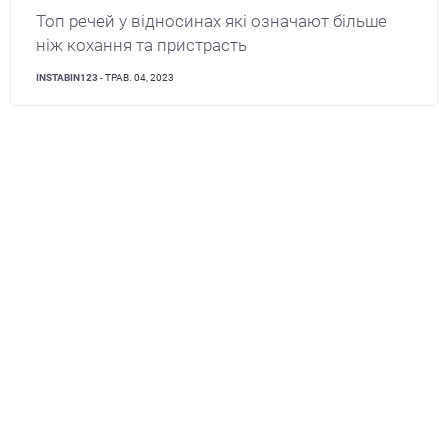
Топ речей у відносинах які означают більше
ніж кохання та пристрасть
INSTABIN123
- ТРАВ. 04, 2023