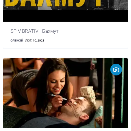
SPIV BRATIV - Бахмут
ОЛЕКСІЙ
- ЛЮТ. 10, 2023