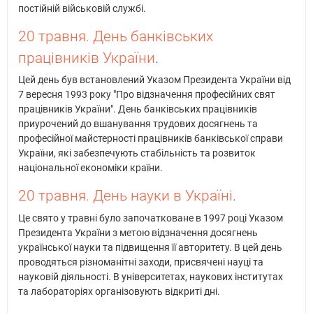
постійній військовій службі.
20 травня. День банківських
працівників України
.
Цей день був встановлений Указом Президента України від
7 вересня 1993 року "Про відзначення професійних свят
працівників України". День банківських працівників
приурочений до вшанування трудових досягнень та
професійної майстерності працівників банківської справи
України, які забезпечують стабільність та розвиток
національної економіки країни.
20 травня. День науки в Україні
.
Це свято у травні було започатковане в 1997 році Указом
Президента України з метою відзначення досягнень
української науки та підвищення її авторитету. В цей день
проводяться різноманітні заходи, присвячені науці та
науковій діяльності. В університетах, наукових інститутах
та лабораторіях організовують відкриті дні.