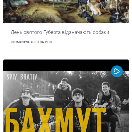
День святого Губерта відзначають собаки
INSTABIN123
- ЖОВТ. 06, 2023