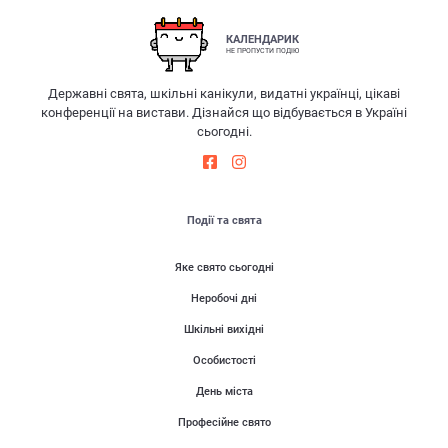
КАЛЕНДАРИК
НЕ ПРОПУСТИ ПОДІЮ
Державні свята, шкільні канікули, видатні українці, цікаві
конференції на вистави. Дізнайся що відбувається в Україні
сьогодні.
Події та свята
Яке свято сьогодні
Неробочі дні
Шкільні вихідні
Особистості
День міста
Професійне свято