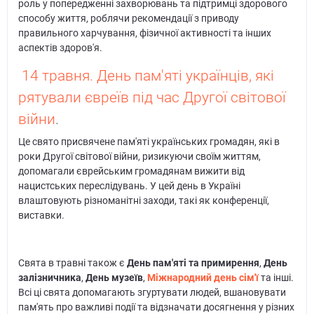
роль у попередженні захворювань та підтримці здорового
способу життя, роблячи рекомендації з приводу
правильного харчування, фізичної активності та інших
аспектів здоров'я.
14 травня. День пам'яті українців, які
рятували євреїв під час Другої світової
війни
.
Це свято присвячене пам'яті українських громадян, які в
роки Другої світової війни, ризикуючи своїм життям,
допомагали єврейським громадянам вижити від
нацистських переслідувань. У цей день в Україні
влаштовують різноманітні заходи, такі як конференції,
виставки.
Свята в травні також є
День пам'яті та примирення
,
День
залізничника
,
День музеїв
,
Міжнародний день сім'ї
та інші.
Всі ці свята допомагають згуртувати людей, вшановувати
пам'ять про важливі події та відзначати досягнення у різних