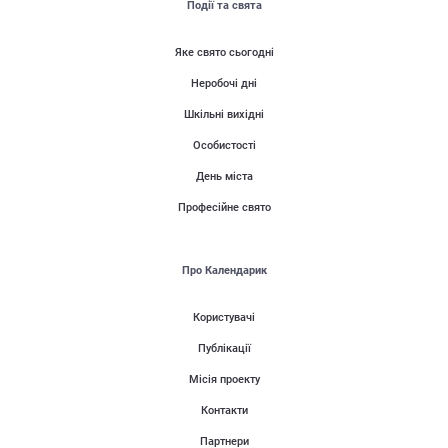
Події та свята
Яке свято сьогодні
Неробочі дні
Шкільні вихідні
Особистості
День міста
Професійне свято
Про Календарик
Користувачі
Публікації
Місія проекту
Контакти
Партнери