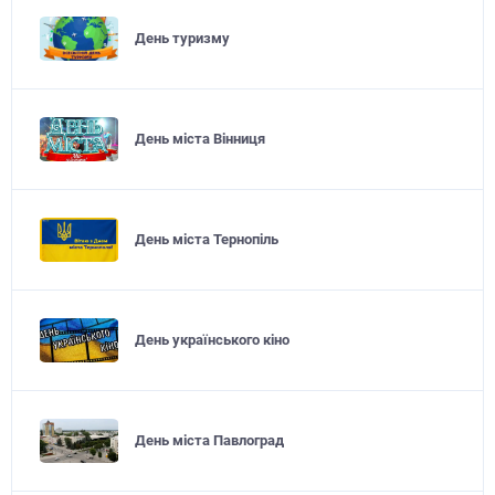
День туризму
День міста Вінниця
День міста Тернопіль
День українського кіно
День міста Павлоград