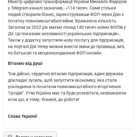
Міністр цифрової трансформації України Михайло Федоров
у Telegram каналі зазначив,- «114 тисяч. Саме стільки
людей створили бізнес, зареєструвавши ФОП через Дію з
початку повномасштабної війни. Вражаюча кількість.
Загалом за 2022 рік маємо понад 140 тисяч нових ФОПів у
Дії. Це показник незламності українських підприємців».
Також у додатку запустили нову послугу для підприємців,
на порталі Дія тепер можна внести зміни до прізвища, ім'я,
по батькові та місцезнаходження ФОП онлайн.
Вітаємо від душі
Тож дійсно, сердечно вітаємо підприємців, адже держава
докладає зусиль, щоб запустити економіку, яка стала
ускладнена із початком повномасштабного вторгнення
"сусідів". Утім Україна має та буде розквітати, незважаючи
ні на що, а тому,- бізнесе, до роботи!
Слава Україні!