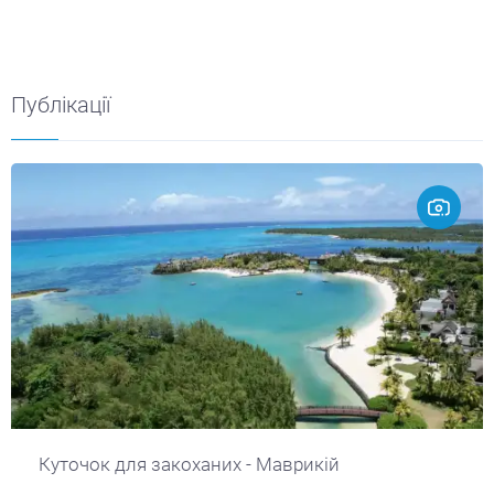
Публікації
Куточок для закоханих - Маврикій