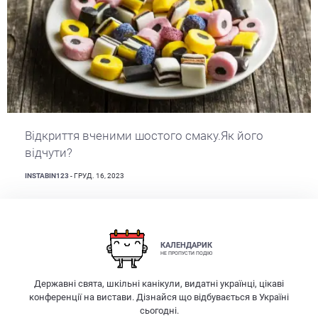
Відкриття вченими шостого смаку.Як його
відчути?
INSTABIN123
- ГРУД. 16, 2023
КАЛЕНДАРИК
НЕ ПРОПУСТИ ПОДІЮ
Державні свята, шкільні канікули, видатні українці, цікаві
конференції на вистави. Дізнайся що відбувається в Україні
сьогодні.