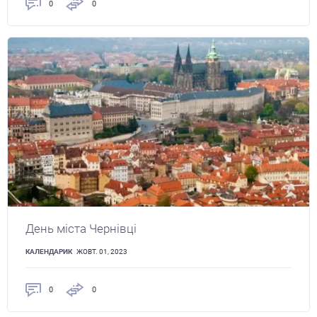
0
0
День міста Чернівці
КАЛЕНДАРИК
ЖОВТ. 01, 2023
0
0