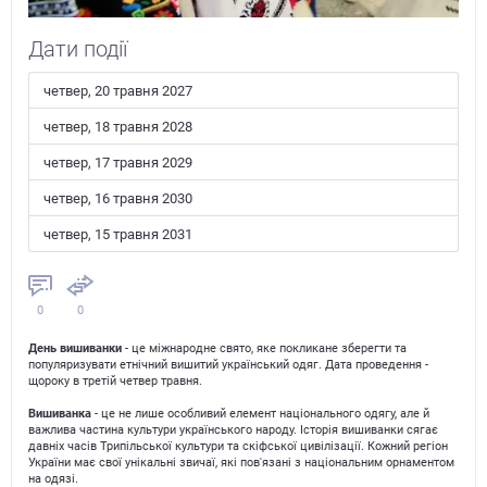
Дати події
четвер, 20 травня 2027
четвер, 18 травня 2028
четвер, 17 травня 2029
четвер, 16 травня 2030
четвер, 15 травня 2031
0
0
День вишиванки
- це міжнародне свято, яке покликане зберегти та
популяризувати етнічний вишитий український одяг. Дата проведення -
щороку в третій четвер травня.
Вишиванка
- це не лише особливий елемент національного одягу, але й
важлива частина культури українського народу. Історія вишиванки сягає
давніх часів Трипільської культури та скіфської цивілізації. Кожний регіон
України має свої унікальні звичаї, які пов'язані з національним орнаментом
на одязі.