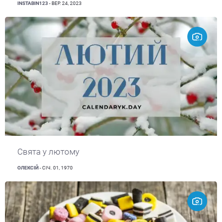
INSTABIN123
- ВЕР. 24, 2023
Свята у лютому
ОЛЕКСІЙ
- СІЧ. 01, 1970