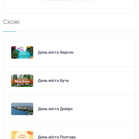
Схожі
День міста Херсон
День міста Буча
День міста Дніпро
День міста Полтава