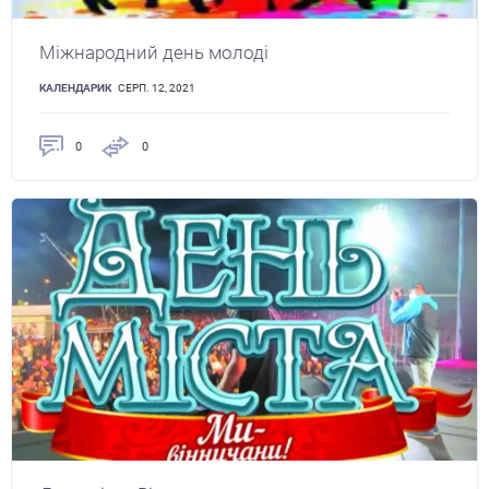
Міжнародний день молоді
КАЛЕНДАРИК
СЕРП. 12, 2021
0
0