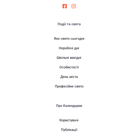
Події та свята
Яке свято сьогодні
Неробочі дні
Шкільні вихідні
Особистості
День міста
Професійне свято
Про Календарик
Користувачі
Публікації