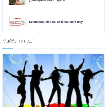
День археолога в Україні
Міжнародний день осіб похилого віку
Майбутні події