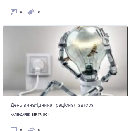
0
0
День винахідника і раціоналізатора
КАЛЕНДАРИК
ВЕР. 17, 1994
0
0