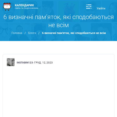
КАЛЕНДАРИК
Увійти
СВЯТА ТА ПОДІЇ В УКРАЇНІ
6 визначні пам'яток, які сподобаються
не всім
Головна
/
Блоги
/
6 визначні пам'яток, які сподобаються не всім
INSTABIN123
- ГРУД. 12, 2023