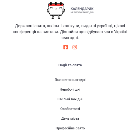
КАЛЕНДАРИК
НЕ ПРОПУСТИ ПОДІЮ
Державні свята, шкільні канікули, видатні українці, цікаві
конференції на вистави. Дізнайся що відбувається в Україні
сьогодні.
Події та свята
Яке свято сьогодні
Неробочі дні
Шкільні вихідні
Особистості
День міста
Професійне свято