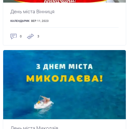
День міста Вінниця
КАЛЕНДАРИК
ВЕР. 11, 2023
0
3
День міста Миколаїв