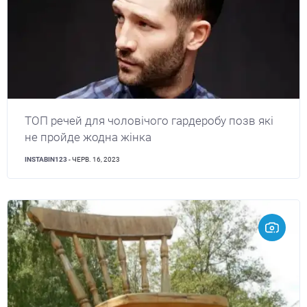
ТОП речей для чоловічого гардеробу позв які
не пройде жодна жінка
INSTABIN123
- ЧЕРВ. 16, 2023