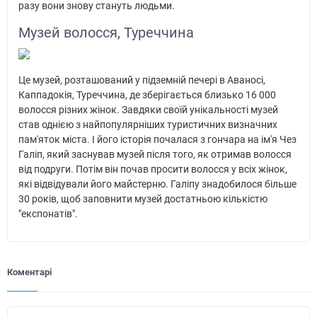
разу вони знову стануть людьми.
Музей волосся, Туреччина
Це музей, розташований у підземній печері в Аваносі,
Каппадокія, Туреччина, де зберігається близько 16 000
волосся різних жінок. Завдяки своїй унікальності музей
став однією з найпопулярніших туристичних визначних
пам'яток міста. І його історія почалася з гончара на ім'я Чез
Галіп, який заснував музей після того, як отримав волосся
від подруги. Потім він почав просити волосся у всіх жінок,
які відвідували його майстерню. Галіпу знадобилося більше
30 років, щоб заповнити музей достатньою кількістю
"експонатів".
Коментарі