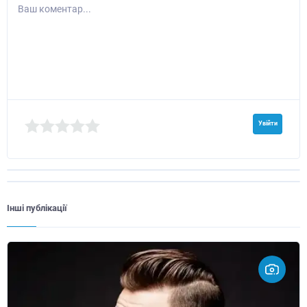
Ваш коментар...
Увійти
Інші публікації