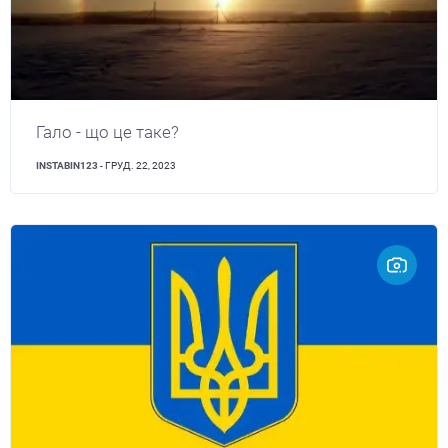
Гало - що це таке?
INSTABIN123
- ГРУД. 22, 2023