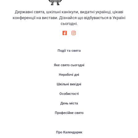
Державні свята, шкільні канікули, видатні українці, цікаві
конференції на вистави. Дізнайся що відбувається в Україні
сьогодні.
Події та свята
Яке свято сьогодні
Неробочі дні
Шкільні вихідні
Особистості
День міста
Професійне свято
Про Календарик