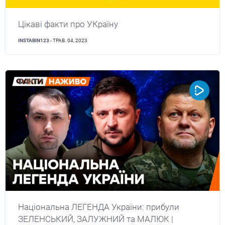
Цікаві факти про УКраїну
INSTABIN123
- ТРАВ. 04, 2023
Національна ЛЕГЕНДА України: прибули
ЗЕЛЕНСЬКИЙ, ЗАЛУЖНИЙ та МАЛЮК |