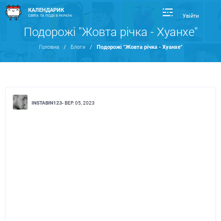
КАЛЕНДАРИК
Увійти
СВЯТА ТА ПОДІЇ В УКРАЇНІ
Подорожі "Жовта річка - Хуанхе"
Головна
/
Блоги
/
Подорожі "Жовта річка - Хуанхе"
INSTABIN123
- ВЕР. 05, 2023