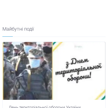
Майбутні події
День територіальної оборони України