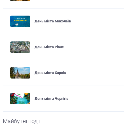
День міста Миколаїв
День міста Рівне
День міста Харків
День міста Чернігів
Майбутні події