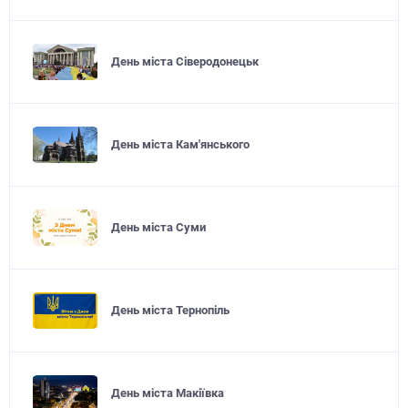
День міста Сіверодонецьк
День міста Кам'янського
День міста Суми
День міста Тернопіль
День міста Макіївка