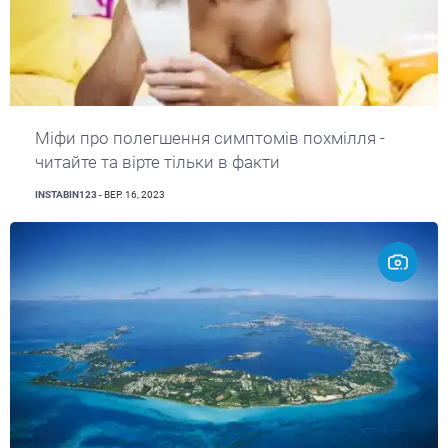
Міфи про полегшення симптомів похмілля -
читайте та вірте тільки в факти
INSTABIN123
- ВЕР. 16, 2023