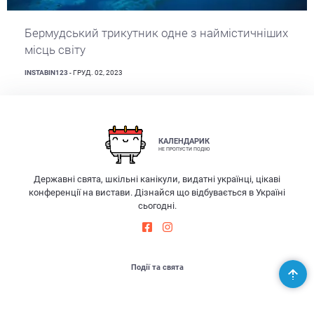
Бермудський трикутник одне з наймістичніших
місць світу
INSTABIN123
- ГРУД. 02, 2023
КАЛЕНДАРИК
НЕ ПРОПУСТИ ПОДІЮ
Державні свята, шкільні канікули, видатні українці, цікаві
конференції на вистави. Дізнайся що відбувається в Україні
сьогодні.
Події та свята
Яке свято сьогодні