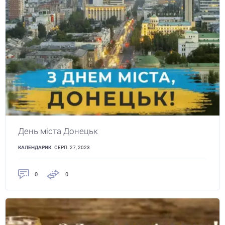
День міста Донецьк
КАЛЕНДАРИК
СЕРП. 27, 2023
0
0