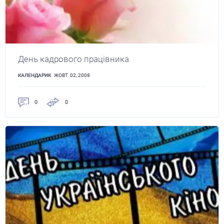
День кадрового працівника
КАЛЕНДАРИК
ЖОВТ. 02, 2008
0
0