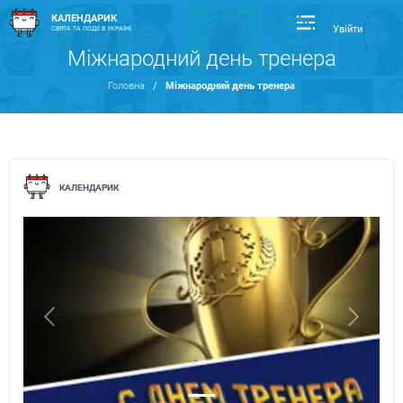
КАЛЕНДАРИК
Увійти
СВЯТА ТА ПОДІЇ В УКРАЇНІ
Міжнародний день тренера
Головна
/
Міжнародний день тренера
КАЛЕНДАРИК
Previous
Next