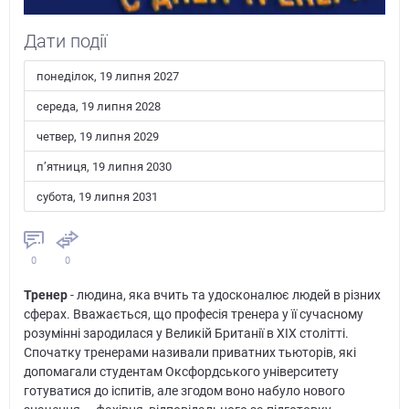
Дати події
понеділок, 19 липня 2027
середа, 19 липня 2028
четвер, 19 липня 2029
пʼятниця, 19 липня 2030
субота, 19 липня 2031
0
0
Тренер
- людина, яка вчить та удосконалює людей в різних
сферах. Вважається, що професія тренера у її сучасному
розумінні зародилася у Великій Британії в XIX столітті.
Спочатку тренерами називали приватних тьюторів, які
допомагали студентам Оксфордського університету
готуватися до іспитів, але згодом воно набуло нового