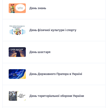
День знань
День фізичної культури і спорту
День шахтаря
День Державного Прапора в Україні
День територіальної оборони України