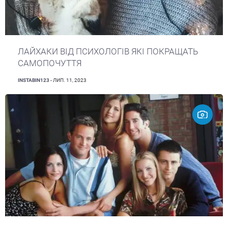
ЛАЙХАКИ ВІД ПСИХОЛОГІВ ЯКІ ПОКРАЩАТЬ
САМОПОЧУТТЯ
INSTABIN123
- ЛИП. 11, 2023