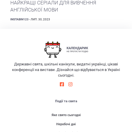
НАЙКРАЩІ СЕРІАЛИ ДЛЯ ВИВЧЕННЯ
АНГЛІЙСЬКОЇ МОВИ
INSTABIN123
- ЛИП. 30, 2023
КАЛЕНДАРИК
НЕ ПРОПУСТИ ПОДІЮ
Державні свята, шкільні канікули, видатні українці, цікаві
конференції на вистави. Дізнайся що відбувається в Україні
сьогодні.
Події та свята
Яке свято сьогодні
Неробочі дні