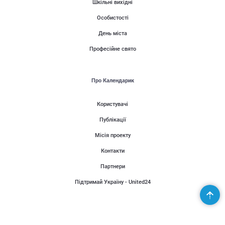
Шкільні вихідні
Особистості
День міста
Професійне свято
Про Календарик
Користувачі
Публікації
Місія проекту
Контакти
Партнери
Підтримай Україну - United24
Організаторам