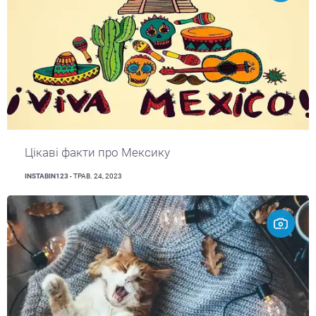
Цікаві факти про Мексику
INSTABIN123
- ТРАВ. 24, 2023