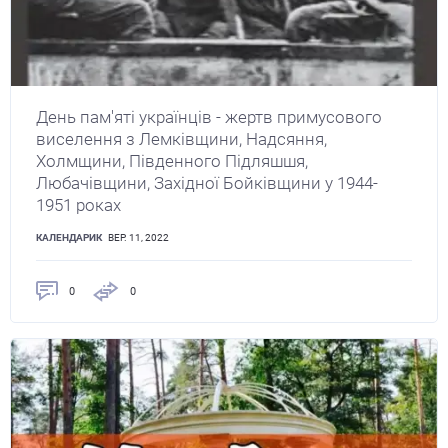
День пам'яті українців - жертв примусового
виселення з Лемківщини, Надсяння,
Холмщини, Південного Підляшшя,
Любачівщини, Західної Бойківщини у 1944-
1951 роках
КАЛЕНДАРИК
ВЕР. 11, 2022
0
0