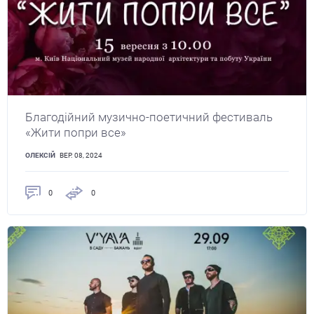
Благодійний музично-поетичний фестиваль
«Жити попри все»
ОЛЕКСІЙ
ВЕР. 08, 2024
0
0