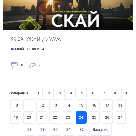
29.09 | СКАЙ у V’YAVA
ОЛЕКСІЙ
ВЕР. 08, 2024
0
0
Попередня
1
2
3
4
5
6
7
8
9
10
11
12
13
14
15
16
17
18
19
20
21
22
23
24
25
26
27
28
29
30
31
32
Наступна