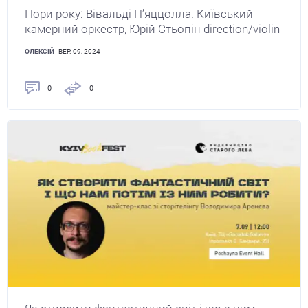
Пори року: Вівальді П’яццолла. Київський
камерний оркестр, Юрій Стьопін direction/violin
ОЛЕКСІЙ
ВЕР. 09, 2024
0
0