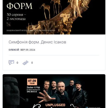
Симфонія форм. Денис Ісаков
ОЛЕКСІЙ
ВЕР. 09, 2024
0
0