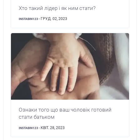
Хто такий лідер і як ним стати?
- ГРУД. 02, 2023
INSTABIN123
Ознаки того що ваш чоловік готовий
стати батьком
- КВІТ. 28, 2023
INSTABIN123