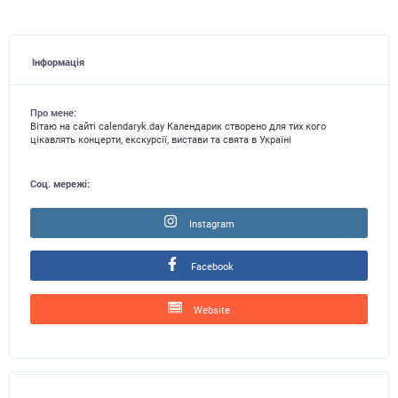
Інформація
Про мене:
Вітаю на сайті calendaryk.day Календарик створено для тих кого
цікавлять концерти, екскурсії, вистави та свята в Україні
Соц. мережі:
Instagram
Facebook
Website