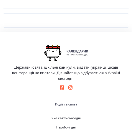
КАЛЕНДАРИК
НЕ ПРОПУСТИ ПОДІЮ
Державні свята, шкільні канікули, видатні українці, цікаві
конференції на вистави. Дізнайся що відбувається в Україні
сьогодні.
Події та свята
Яке свято сьогодні
Неробочі дні