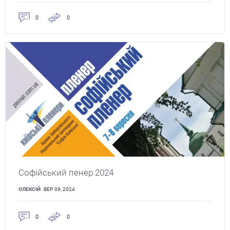
0
0
Софійський пенер 2024
ОЛЕКСІЙ
ВЕР. 09, 2024
0
0